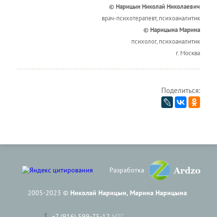
© Нарицын Николай Николаевич
врач-психотерапевт, психоаналитик
© Нарицына Марина
психолог, психоаналитик
г. Москва
Поделиться:
Разработка
2005-2023 ©
Николай Нарицын, Марина Нарицына
+7 (916) 599-75-12
МТС