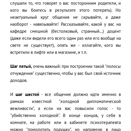
слушали то, что говорят о вас посторонним родители, и
кого вы боитесь в результате этого потерять). Но
неактуальный круг общения не скрывайте, а даже
наоборот - навязывайте! Рассказывайте, какой у вас на
кафедре смешной (бестолковый, странный…) доцент
(даже если видели его всего один раз или его вообще на
свете не существует), опять же - излагайте, кого вы
встретили в лифте или в магазине, и т.п.
Шаг пятый,
очень важный: при построении такой "полосы
отчуждения" существенно, чтобы у вас был свой источник
доходов.
И
шаг шестой
- все общение должно идти именно в
рамках известной "холодной дипломатической
вежливости", а если на вас повысили голос - то
"убийственно холодной". В конце концов, у себя в
комнате, на работе или в кабинете психотерапевта
можно "помолотить подушку", но напрямую в лицо