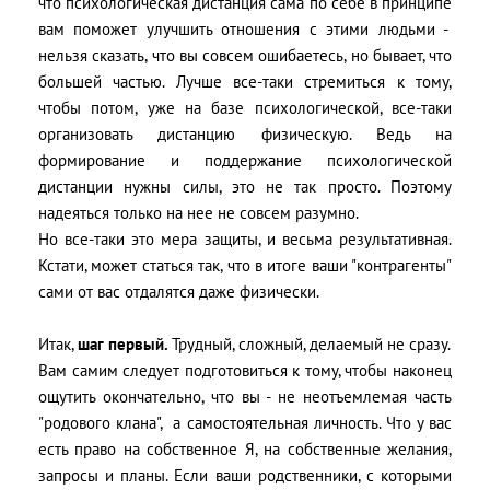
что психологическая дистанция сама по себе в принципе
вам поможет улучшить отношения с этими людьми -
нельзя сказать, что вы совсем ошибаетесь, но бывает, что
большей частью. Лучше все-таки стремиться к тому,
чтобы потом, уже на базе психологической, все-таки
организовать дистанцию физическую. Ведь на
формирование и поддержание психологической
дистанции нужны силы, это не так просто. Поэтому
надеяться только на нее не совсем разумно.
Но все-таки это мера защиты, и весьма результативная.
Кстати, может статься так, что в итоге ваши "контрагенты"
сами от вас отдалятся даже физически.
Итак,
шаг первый.
Трудный, сложный, делаемый не сразу.
Вам самим следует подготовиться к тому, чтобы наконец
ощутить окончательно, что вы - не неотъемлемая часть
"родового клана", а самостоятельная личность. Что у вас
есть право на собственное Я, на собственные желания,
запросы и планы. Если ваши родственники, с которыми