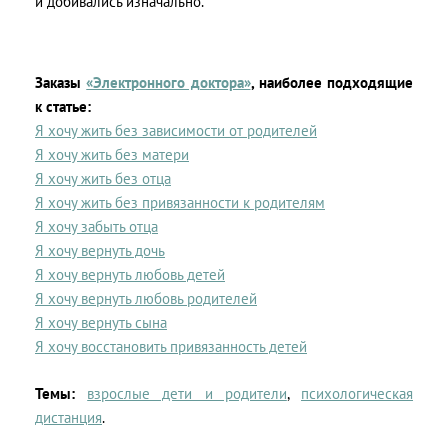
и добивались изначально.
Заказы
«Электронного доктора»
, наиболее подходящие
к статье:
Я хочу жить без зависимости от родителей
Я хочу жить без матери
Я хочу жить без отца
Я хочу жить без привязанности к родителям
Я хочу забыть отца
Я хочу вернуть дочь
Я хочу вернуть любовь детей
Я хочу вернуть любовь родителей
Я хочу вернуть сына
Я хочу восстановить привязанность детей
Темы:
взрослые дети и родители
,
психологическая
дистанция
.