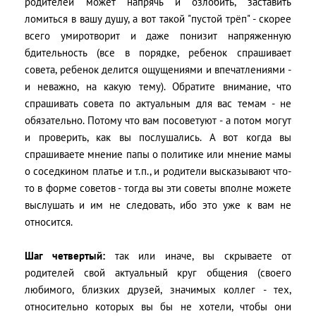
родителей может напрячь и озлобить, заставить
ломиться в вашу душу, а вот такой "пустой трёп" - скорее
всего умиротворит и даже понизит напряженную
бдительность (все в порядке, ребенок спрашивает
совета, ребенок делится ощущениями и впечатлениями -
и неважно, на какую тему). Обратите внимание, что
спрашивать совета по актуальным для вас темам - не
обязательно. Потому что вам посоветуют - а потом могут
и проверить, как вы послушались. А вот когда вы
спрашиваете мнение папы о политике или мнение мамы
о соседкином платье и т.п., и родители высказывают что-
то в форме советов - тогда вы эти советы вполне можете
выслушать и им не следовать, ибо это уже к вам не
относится.
Шаг четвертый:
так или иначе, вы скрываете от
родителей свой актуальный круг общения (своего
любимого, близких друзей, значимых коллег - тех,
относительно которых вы бы не хотели, чтобы они