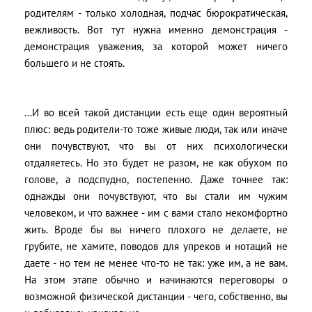
родителям - только холодная, подчас бюрократическая,
вежливость. Вот тут нужна именно демонстрация -
демонстрация уважения, за которой может ничего
большего и не стоять.
...И во всей такой дистанции есть еще один вероятный
плюс: ведь родители-то тоже живые люди, так или иначе
они почувствуют, что вы от них психологически
отдаляетесь. Но это будет не разом, не как обухом по
голове, а подспудно, постепенно. Даже точнее так:
однажды они почувствуют, что вы стали им чужим
человеком, и что важнее - им с вами стало некомфортно
жить. Вроде бы вы ничего плохого не делаете, не
грубите, не хамите, поводов для упреков и нотаций не
даете - но тем не менее что-то не так: уже им, а не вам.
На этом этапе обычно и начинаются переговоры о
возможной физической дистанции - чего, собственно, вы