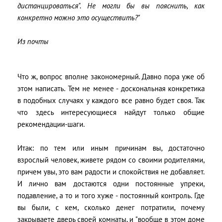
дистанцироваться". Не могли бы вы пояснить, как
конкретно можно это осуществить?"
Из почты
Что ж, вопрос вполне закономерный. Давно пора уже об
этом написать. Тем не менее - доскональная конкретика
в подобных случаях у каждого все равно будет своя. Так
что здесь интересующиеся найдут только общие
рекомендации-шаги.
Итак: по тем или иным причинам вы, достаточно
взрослый человек, живете рядом со своими родителями,
причем увы, это вам радости и спокойствия не добавляет.
И лично вам достаются одни постоянные упреки,
подавление, а то и того хуже - постоянный контроль. Где
вы были, с кем, сколько денег потратили, почему
закрываете дверь своей комнаты, и "вообще в этом доме