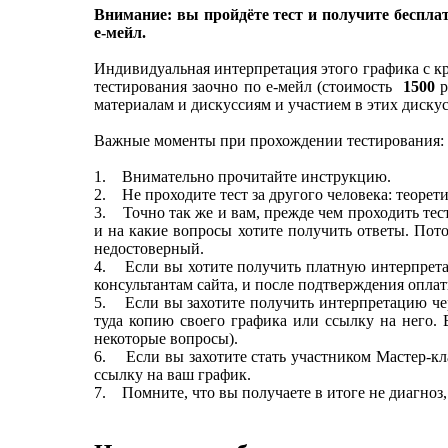
Внимание: вы пройдёте тест и получите беспла
е-мейл.
Индивидуальная интерпретация этого графика с к
тестирования заочно по е-мейл (стоимость
1500
р
материалам и дискуссиям и участием в этих диску
Важные моменты при прохождении тестирования:
1. Внимательно прочитайте инструкцию.
2. Не проходите тест за другого человека: теорет
3. Точно так же и вам, прежде чем проходить тест
и на какие вопросы хотите получить ответы. Пото
недостоверный.
4. Если вы хотите получить платную интерпретаци
консультантам сайта, и после подтверждения опла
5. Если вы захотите получить интерпретацию чер
туда копию своего графика или ссылку на него. 
некоторые вопросы).
6. Если вы захотите стать участником Мастер-кл
ссылку на ваш график.
7. Помните, что вы получаете в итоге не диагноз,