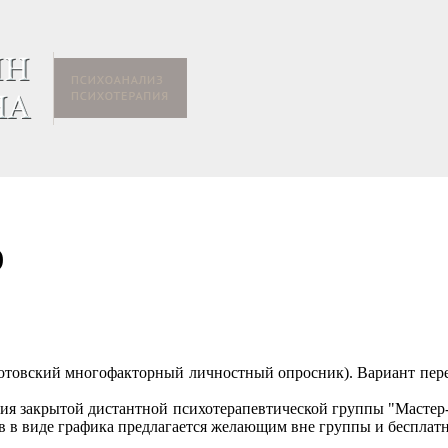
)
отовский многофакторный личностный опросник). Вариант перев
рия закрытой дистантной психотерапевтической группы
"Мастер
ов в виде графика предлагается желающим вне группы и бесплатн