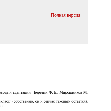
Полная версия
ода и адаптации - Березин Ф. Б., Мирошников М.
-класс"
(собственно, он и сейчас таковым остается),
о.