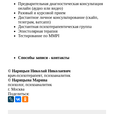
Предварительная диагностическая консультация
онлайн
(аудио или видео)
Разовый и курсовой прием
Дистантное личное консультирование
(скайп,
телеграм, ватсапп)
Дистантная психотерапевтическая группа
Эпистолярная терапия
Тестирование по MMPI
Способы записи - контакты
© Нарицын Николай Николаевич
врач-психотерапевт, психоаналитик
© Нарицына Марина
психолог, психоаналитик
г. Москва
Поделиться: