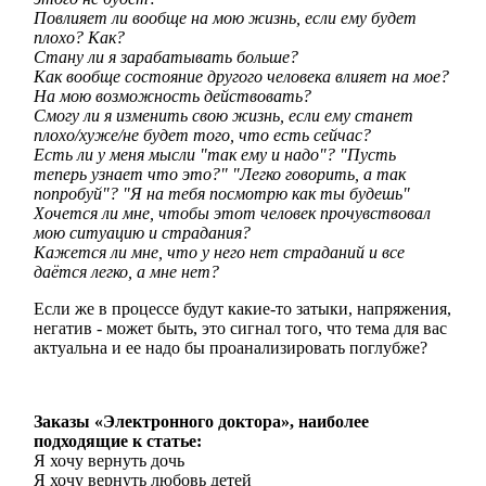
Повлияет ли вообще на мою жизнь, если ему будет
плохо? Как?
Стану ли я зарабатывать больше?
Как вообще состояние другого человека влияет на мое?
На мою возможность действовать?
Смогу ли я изменить свою жизнь, если ему станет
плохо/хуже/не будет того, что есть сейчас?
Есть ли у меня мысли "так ему и надо"? "Пусть
теперь узнает что это?" "Легко говорить, а так
попробуй"? "Я на тебя посмотрю как ты будешь"
Хочется ли мне, чтобы этот человек прочувствовал
мою ситуацию и страдания?
Кажется ли мне, что у него нет страданий и все
даётся легко, а мне нет?
Если же в процессе будут какие-то затыки, напряжения,
негатив - может быть, это сигнал того, что тема для вас
актуальна и ее надо бы проанализировать поглубже?
Заказы
«Электронного доктора»
, наиболее
подходящие к статье:
Я хочу вернуть дочь
Я хочу вернуть любовь детей