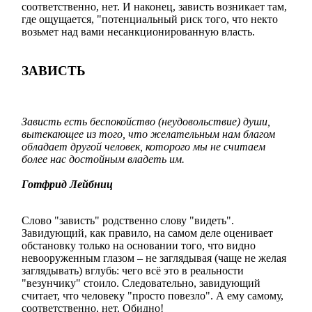
соответственно, нет. И наконец, зависть возникает там,
где ощущается, "потенциальный риск того, что некто
возьмет над вами несанкционированную власть.
ЗАВИСТЬ
Зависть есть беспокойство (неудовольствие) души,
вытекающее из того, что желательным нам благом
обладает другой человек, которого мы не считаем
более нас достойным владеть им.
Готфрид Лейбниц
Слово "зависть" родственно слову "видеть".
Завидующий, как правило, на самом деле оценивает
обстановку только на основании того, что видно
невооруженным глазом – не заглядывая (чаще не желая
заглядывать) вглубь: чего всё это в реальности
"везунчику" стоило. Следовательно, завидующий
считает, что человеку "просто повезло". А ему самому,
соответственно, нет. Обидно!