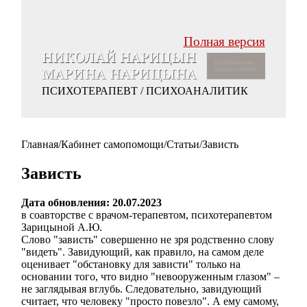
Полная версия
ПСИХОТЕРАПЕВТ / ПСИХОАНАЛИТИК
Главная
/
Кабинет самопомощи
/
Статьи
/
Зависть
Зависть
Дата обновления: 20.07.2023
в соавторстве с врачом-терапевтом, психотерапевтом
Зарицыной А.Ю.
Слово "зависть" совершенно не зря родственно слову
"видеть". Завидующий, как правило, на самом деле
оценивает "обстановку для зависти" только на
основании того, что видно "невооруженным глазом" –
не заглядывая вглубь. Следовательно, завидующий
считает, что человеку "просто повезло". А ему самому,