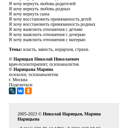
Я хочу вернуть любовь родителей
Я хочу вернуть любовь родных
Я хочу вернуть сына
Я хочу восстановить привязанность детей
Я хочу восстановить привязанность родных
Я хочу выяснить отношения с детьми
Я хочу выяснить отношения с дочерью
Я хочу выяснить отношения с матерью
Темы:
власть
,
зависть
,
иерархия
,
страхи
.
© Нарицын Николай Николаевич
врач-психотерапевт, психоаналитик
© Нарицына Марина
психолог, психоаналитик
г. Москва
Поделиться:
2005-2023 ©
Николай Нарицын, Марина
Нарицына