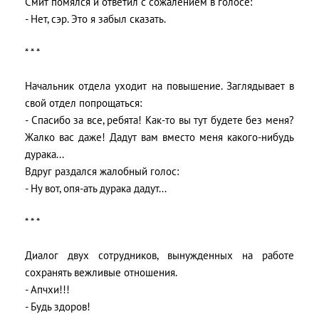
Смит помялся и ответил с сожалением в голосе:
- Нет, сэр. Это я забыл сказать.
* * *
Начальник отдела уходит на повышение. Заглядывает в
свой отдел попрощаться:
- Спасибо за все, ребята! Как-то вы тут будете без меня?
Жалко вас даже! Дадут вам вместо меня какого-нибудь
дурака...
Вдруг раздался жалобный голос:
- Ну вот, опя-ать дурака дадут...
* * *
Диалог двух сотрудников, вынужденных на работе
сохранять вежливые отношения.
- Апчхи!!!
- Будь здоров!