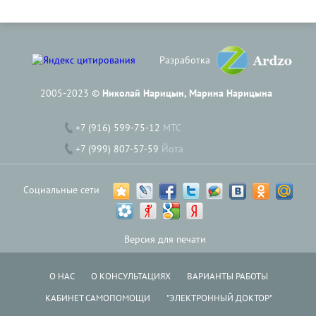
Разработка
2005-2023 ©
Николай Нарицын, Марина Нарицына
+7 (916) 599-75-12
МТС
+7 (999) 807-57-59
Йота
Социальные сети
Версия для печати
О НАС
О КОНСУЛЬТАЦИЯХ
ВАРИАНТЫ РАБОТЫ
КАБИНЕТ САМОПОМОЩИ
"ЭЛЕКТРОННЫЙ ДОКТОР"