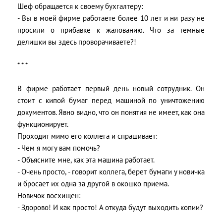
Шеф обращается к своему бухгалтеру:
- Вы в моей фирме работаете более 10 лет и ни разу не
просили о прибавке к жалованию. Что за темные
делишки вы здесь проворачиваете?!
* * *
В фирме работает первый день новый сотрудник. Он
стоит с кипой бумаг перед машиной по уничтожению
документов. Явно видно, что он понятия не имеет, как она
функционирует.
Проходит мимо его коллега и спрашивает:
- Чем я могу вам помочь?
- Объясните мне, как эта машина работает.
- Очень просто, - говорит коллега, берет бумаги у новичка
и бросает их одна за другой в окошко приема.
Новичок восхищен:
- Здорово! И как просто! А откуда будут выходить копии?