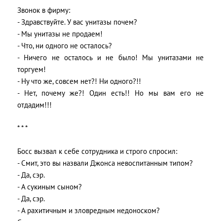
Звонок в фирму:
- Здравствуйте. У вас унитазы почем?
- Мы унитазы не продаем!
- Что, ни одного не осталось?
- Ничего не осталось и не было! Мы унитазами не
торгуем!
- Ну что же, совсем нет?! Ни одного?!!
- Нет, почему же?! Один есть!! Но мы вам его не
отдадим!!!
* * *
Босс вызвал к себе сотрудника и строго спросил:
- Смит, это вы назвали Джонса невоспитанным типом?
- Да, сэр.
- А сукиным сыном?
- Да, сэр.
- А рахитичным и зловредным недоноском?