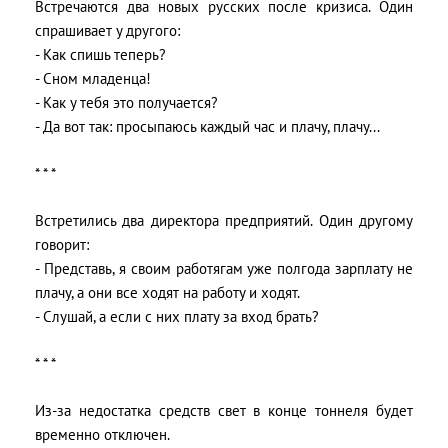
Встречаются два новых русских после кризиса. Один
спрашивает у другого:
- Как спишь теперь?
- Сном младенца!
- Как у тебя это получается?
- Да вот так: просыпаюсь каждый час и плачу, плачу...
* * *
Встретились два директора предприятий. Один другому
говорит:
- Представь, я своим работягам уже полгода зарплату не
плачу, а они все ходят на работу и ходят.
- Слушай, а если с них плату за вход брать?
* * *
Из-за недостатка средств свет в конце тоннеля будет
временно отключен.