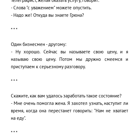
Телеграфист, желая оказать услугу, говорит:
- Слова "с уважением" можете опустить.
- Надо же! Откуда вы знаете Грюна?
* * *
Один бизнесмен - другому:
- Ну хорошо. Сейчас вы называете свою цену, и я
называю свою цену. Потом мы дружно смеемся и
приступаем к серьезному разговору.
* * *
Скажите, как вам удалось заработать такое состояние?
- Мне очень помогла жена. Я захотел узнать, наступит ли
время, когда она перестанет говорить: "Нам не хватает
на еду".
* * *