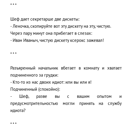
* * *
Шеф дает секретарше две дискеты:
- Леночка, скопируйте вот эту дискету на эту, чистую.
Через пару минут она прибегает в слезах:
- Иван Иваныч, чистую дискету ксерокс зажевал!
* * *
Разъяренный начальник вбегает в комнату и хватает
подчиненного за грудки:
- Кто-то из нас двоих идиот: или вы или я!
Подчиненный (спокойно):
- Шеф, разве вы с вашим опытом и
предусмотрительностью могли принять на службу
идиота?
* * *