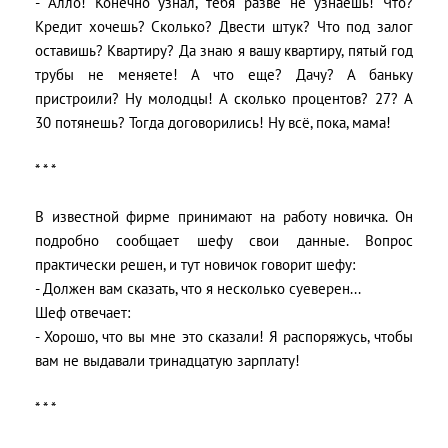
- Алло! Конечно узнал, тебя разве не узнаешь! Что?
Кредит хочешь? Сколько? Двести штук? Что под залог
оставишь? Квартиру? Да знаю я вашу квартиру, пятый год
трубы не меняете! А что еще? Дачу? А баньку
пристроили? Ну молодцы! А сколько процентов? 27? А
30 потянешь? Тогда договорились! Ну всё, пока, мама!
* * *
В известной фирме принимают на работу новичка. Он
подробно сообщает шефу свои данные. Вопрос
практически решен, и тут новичок говорит шефу:
- Должен вам сказать, что я несколько суеверен...
Шеф отвечает:
- Хорошо, что вы мне это сказали! Я распоряжусь, чтобы
вам не выдавали тринадцатую зарплату!
* * *