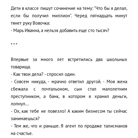
Дети в классе пишут сочинение на тему: "Что бы я делал,
если бы получил миллион". Черед пятнадцать минут
тянет руку Вовочка:
- Марь Иванна, а нельзя добавить еще сто тысяч?
* * *
Впервые за много лет встретились два школьных
товарища.
- Как твои дела? - спросил один.
- Совсем никуда, - мрачно ответил другой. - Моя жена
сбежала с почтальоном, сын стал малолетним
преступником, а банк, в котором я хранил деньги,
лопнул...
- Ох, как тебе не повезло! А каким бизнесом ты сейчас
занимаешься?
- Тем же, что и раньше. Я агент по продаже талисманов
на счастье.