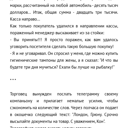
марки, рассчитанный на любой автомобиль - десять тысяч
долларов... Итак, общая сумма - двадцать три тысячи.
Касса направо...
Как только покупатель удалился в направлении кассы,
пораженный менеджер выскакивает из-за стойки:
- Вы приняты!!! Я просто поражен, как вам удалось
уговорить посетителя сделать такую большую покупку!
- Я и не уговаривал. Он спросил у меня, где можно купить
гигиенические тампоны для жены, а я сказал: "И что вы
будете три дня мучиться? Ехали бы лучше на рыбалку!"
* * *
Торговец вынужден послать телеграмму своему
компаньону и прилагает немалые усилия, чтобы
сэкономить на количестве слов. Через полчаса он подает
в окошечко следующий текст: "Лондон, Грюну. Срочно
высылайте документы на товар. С уважением, Кон".