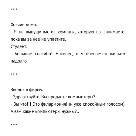
* * *
Хозяин дома:
- Я не выпущу вас из комнаты, которую вы занимаете,
пока вы за нее не уплатите.
Студент:
- Большое спасибо! Наконец-то я обеспечен жильем
надолго.
* * *
Звонок в фирму.
- Здравствуйте. Вы продаете компьютеры?
- Вы что!!! Это филармония! (и уже спокойным голосом).
А вам какие компьютеры нужны?..
* * *