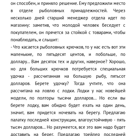
он способен, и приняло решение. Ему предложили место
в отделе рыболовных принадлежностей. Через
несколько дней старший менеджер отдела идет по
магазину: заметив, что молодой человек беседует с
покупателем, он прячется за стойкой с товарами, чтобы
понаблюдать, и слышит:
- Что касается рыболовных крючков, то у нас есть вот эти
маленькие, по пятьдесят центов, и побольше, по
доллару... Вам десяток тех и других, наверное? Хорошо,
но для больших крючков потребуется специальная
удочка - рассчитанная на большую рыбу, пятьсот
долларов. Берете удочку? Тогда учтите, что она
рассчитана на ловлю с лодки. Лодки у нас новейшей
модели, по полторы тысячи долларов... Но если вы
берете лодку, вам обидно будет ехать на один день,
значит, вам придется ночевать на берегу. Предлагаю
палатку последней конструкции, влагоустойчивую - пять
тысяч долларов... Но разумеется, все это вам надо будет
доставить на берег. Предлагаю трейлер последней