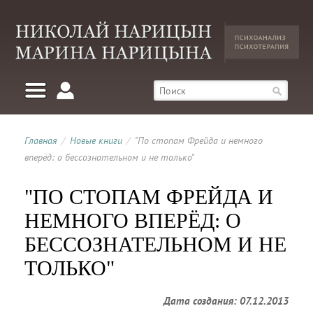
Главная
/
Новые книги
/
"По стопам Фрейда и немного
вперёд: о бессознательном и не только"
"ПО СТОПАМ ФРЕЙДА И
НЕМНОГО ВПЕРЁД: О
БЕССОЗНАТЕЛЬНОМ И НЕ
ТОЛЬКО"
Дата создания: 07.12.2013