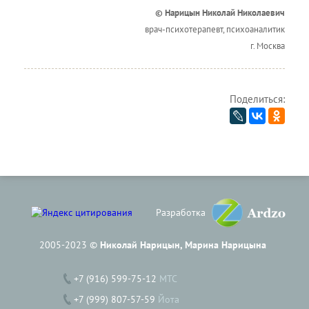
© Нарицын Николай Николаевич
врач-психотерапевт, психоаналитик
г. Москва
Поделиться:
Разработка
2005-2023 ©
Николай Нарицын, Марина Нарицына
+7 (916) 599-75-12
МТС
+7 (999) 807-57-59
Йота