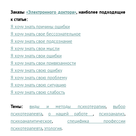
Заказы
«Электронного доктора»
, наиболее подходящие
к статье:
Я хочу знать причины ошибки
Я хочу знать свое бессознательное
Я хочу знать свое подсознание
Я хочу знать свои мысли
Я хочу знать свои ошибки
Я хочу знать свои привязанности
Я хочу знать свою ошибку
Я хочу знать свою проблему
Я хочу знать свою ситуацию
Я хочу знать свою слабость
Темы:
виды и методы психотерапии
,
выбор
психотерапевта
,
о нашей работе
,
психоанализ
,
психоаналитическое
,
специфика профессии
психотерапевта
,
этология
.