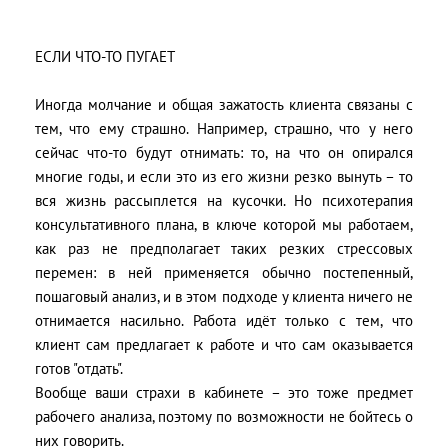
ЕСЛИ ЧТО-ТО ПУГАЕТ
Иногда молчание и общая зажатость клиента связаны с
тем, что ему страшно. Например, страшно, что у него
сейчас что-то будут отнимать: то, на что он опирался
многие годы, и если это из его жизни резко вынуть – то
вся жизнь рассыплется на кусочки. Но психотерапия
консультативного плана, в ключе которой мы работаем,
как раз не предполагает таких резких стрессовых
перемен: в ней применяется обычно постепенный,
пошаговый анализ, и в этом подходе у клиента ничего не
отнимается насильно. Работа идёт только с тем, что
клиент сам предлагает к работе и что сам оказывается
готов "отдать".
Вообще ваши страхи в кабинете – это тоже предмет
рабочего анализа, поэтому по возможности не бойтесь о
них говорить.