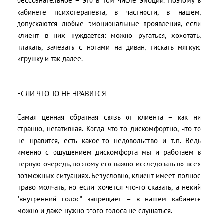
бессознательное – это в том числе эмоции. Поэтому в
кабинете психотерапевта, в частности, в нашем,
допускаются любые эмоциональные проявления, если
клиент в них нуждается: можно ругаться, хохотать,
плакать, залезать с ногами на диван, тискать мягкую
игрушку и так далее.
ЕСЛИ ЧТО-ТО НЕ НРАВИТСЯ
Самая ценная обратная связь от клиента – как ни
странно, негативная. Когда что-то дискомфортно, что-то
не нравится, есть какое-то недовольство и т.п. Ведь
именно с ощущением дискомфорта мы и работаем в
первую очередь, поэтому его важно исследовать во всех
возможных ситуациях. Безусловно, клиент имеет полное
право молчать, но если хочется что-то сказать, а некий
"внутренний голос" запрещает – в нашем кабинете
можно и даже нужно этого голоса не слушаться.