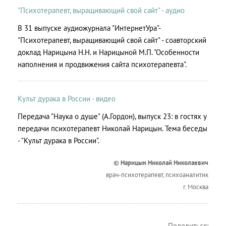
"Психотерапевт, выращивающий свой сайт" - аудио
В 31 выпуске аудиожурнала "ИнтернетУра"-
"Психотерапевт, выращивающий свой сайт" - соавторский
доклад Нарицына Н.Н. и Нарицыной М.П. "Особенности
наполнения и продвижения сайта психотерапевта".
Культ дурака в России - видео
Передача "Наука о душе" (А.Гордон), выпуск 23: в гостях у
передачи психотерапевт Николай Нарицын. Тема беседы
- "Культ дурака в России".
© Нарицын Николай Николаевич
врач-психотерапевт, психоаналитик
г. Москва
Поделиться: