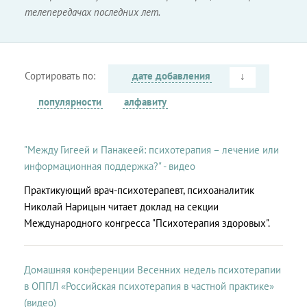
телепередачах последних лет.
Сортировать по:
дате добавления
↓
популярности
алфавиту
"Между Гигеей и Панакеей: психотерапия – лечение или
информационная поддержка?" - видео
Практикующий врач-психотерапевт, психоаналитик
Николай Нарицын читает доклад на секции
Международного конгресса "Психотерапия здоровых".
Домашняя конференции Весенних недель психотерапии
в ОППЛ «Российская психотерапия в частной практике»
(видео)