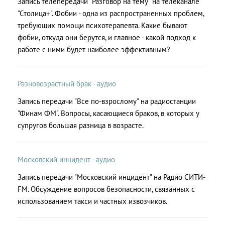
Запись телепередачи "Разговор на тему" на телеканале
"Столица+". Фобии - одна из распространенных проблем,
требующих помощи психотерапевта. Какие бывают
фобии, откуда они берутся, и главное - какой подход к
работе с ними будет наиболее эффективным?
Разновозрастный брак - аудио
Запись передачи "Все по-взрослому" на радиостанции
"Финам ФМ". Вопросы, касающиеся браков, в которых у
супругов большая разница в возрасте.
Московский инцидент - аудио
Запись передачи "Московский инцидент" на Радио СИТИ-
FM. Обсуждение вопросов безопасности, связанных с
использованием такси и частных извозчиков.