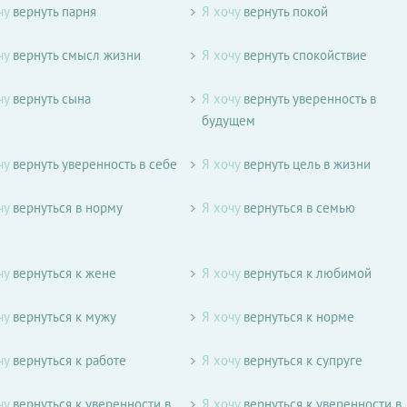
чу
вернуть парня
Я хочу
вернуть покой
чу
вернуть смысл жизни
Я хочу
вернуть спокойствие
чу
вернуть сына
Я хочу
вернуть уверенность в
будущем
чу
вернуть уверенность в себе
Я хочу
вернуть цель в жизни
чу
вернуться в норму
Я хочу
вернуться в семью
чу
вернуться к жене
Я хочу
вернуться к любимой
чу
вернуться к мужу
Я хочу
вернуться к норме
чу
вернуться к работе
Я хочу
вернуться к супруге
чу
вернуться к уверенности в
Я хочу
вернуться к уверенности в