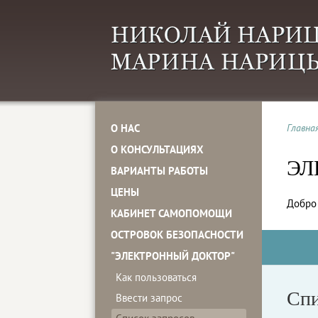
О НАС
Главна
О КОНСУЛЬТАЦИЯХ
ЭЛ
ВАРИАНТЫ РАБОТЫ
ЦЕНЫ
Добро 
КАБИНЕТ САМОПОМОЩИ
ОСТРОВОК БЕЗОПАСНОСТИ
"ЭЛЕКТРОННЫЙ ДОКТОР"
Как пользоваться
Спи
Ввести запрос