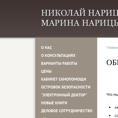
О НАС
Главна
О КОНСУЛЬТАЦИЯХ
ОБ
ВАРИАНТЫ РАБОТЫ
ЦЕНЫ
КАБИНЕТ САМОПОМОЩИ
ОСТРОВОК БЕЗОПАСНОСТИ
Что мы
"ЭЛЕКТРОННЫЙ ДОКТОР"
НОВЫЕ КНИГИ
л
ДЕЛОВОЕ СОТРУДНИЧЕСТВО
с