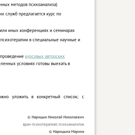
енных методов психоанализа)
х служб предлагается курс по
х или иных конференциях и семинарах
 психотерапии в специальные научные и
и проведение
курсовых авторских
еленных условиях готовы выехать в
ожно уложить в конкретный список; с
© Нарицын Николай Николаевич
врач-психотерапевт, психоаналитик
© Нарицына Марина