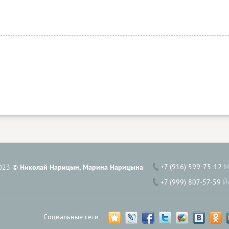
+7 (916) 599-75-12
М
023 ©
Николай Нарицын, Марина Нарицына
+7 (999) 807-57-59
Й
Социальные сети