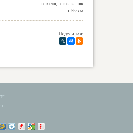
психолог, психоаналитик
г. Москва
Поделиться:
ТС
ота