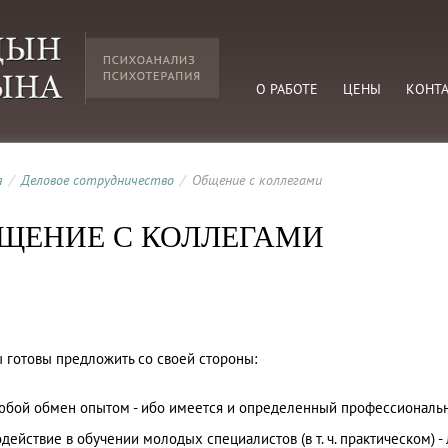
О РАБОТЕ
ЦЕНЫ
КОНТ
я
/
Деловое сотрудничество
/
Общение с коллегами
ЩЕНИЕ С КОЛЛЕГАМИ
 готовы предложить со своей стороны:
юбой обмен опытом - ибо имеется и определенный профессиональны
одействие в обучении молодых специалистов (в т. ч. практическом) - 