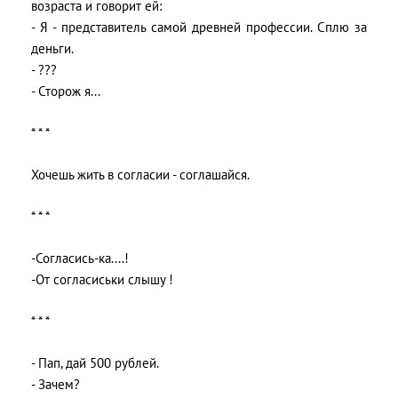
возраста и говорит ей:
- Я - представитель самой древней профессии. Сплю за
деньги.
- ???
- Сторож я...
* * *
Хочешь жить в согласии - соглашайся.
* * *
-Согласись-ка....!
-От согласиськи слышу !
* * *
- Пап, дай 500 рублей.
- Зачем?