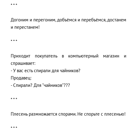
* * *
Догоним и перегоним, добъёмся и перебъёмся, достанем
и перестанем!
* * *
Приходит покупатель в компьютерный магазин и
спрашивает:
- У вас есть спирали для чайников?
Продавец:
- Спирали? Для "чайников"???
* * *
Плесень размножается спорами. Не спорьте с плесенью!
* * *