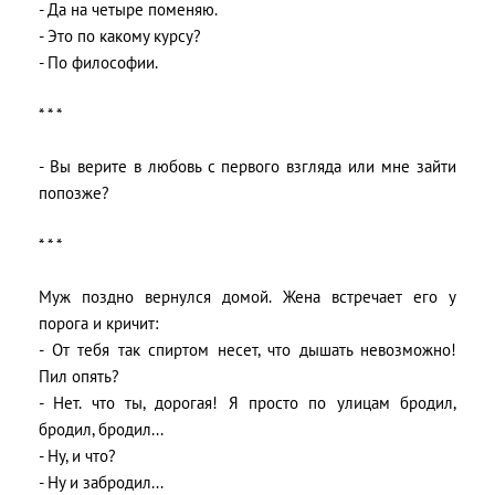
- Да на четыре поменяю.
- Это по какому курсу?
- По философии.
* * *
- Вы верите в любовь с первого взгляда или мне зайти
попозже?
* * *
Муж поздно вернулся домой. Жена встречает его у
порога и кричит:
- От тебя так спиртом несет, что дышать невозможно!
Пил опять?
- Нет. что ты, дорогая! Я просто по улицам бродил,
бродил, бродил...
- Ну, и что?
- Ну и забродил...