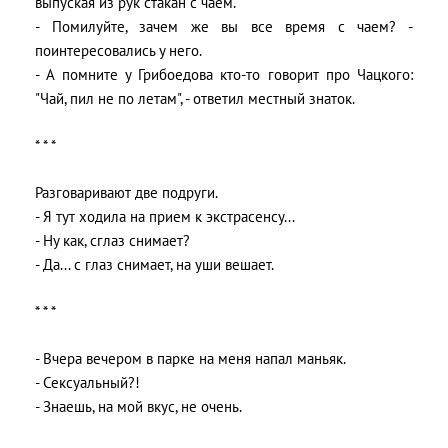
выпуская из рук стакан с чаем.
- Помилуйте, зачем же вы все время с чаем? -
поинтересовались у него.
- А помните у Грибоедова кто-то говорит про Чацкого:
"Чай, пил не по летам", - ответил местный знаток.
* * *
Разговаривают две подруги.
- Я тут ходила на прием к экстрасенсу...
- Ну как, сглаз снимает?
- Да... с глаз снимает, на уши вешает.
* * *
- Вчера вечером в парке на меня напал маньяк.
- Сексуальный?!
- Знаешь, на мой вкус, не очень.