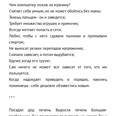
Чем компьютер похож на мужчину?
Считает себя умным, но не может обойтись без мамы;
Ткнешь пальцем - он и заведется;
Требует множества игрушек и примочек;
Всегда мечтает попасть в сети;
Любит, чтобы с него сдували пылинки и промывали
спиртом;
Не выносит резких перепадов напряжения;
Сначала зависает, а потом вырубается;
Бурчит, когда его грузят;
Сам ничего не может: все зависит от того, кто им
пользуется;
Когда надоедает приводить в порядок, наконец
понимаешь - себе дешевле обзавестись новым.
* * *
Посадил дед печень. Выросла печень большая-