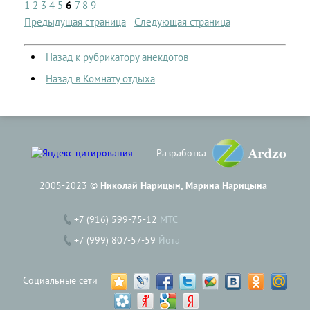
1
2
3
4
5
6
7
8
9
Предыдущая страница
Следующая страница
Назад к рубрикатору анекдотов
Назад в Комнату отдыха
Разработка
2005-2023 ©
Николай Нарицын, Марина Нарицына
+7 (916) 599-75-12
МТС
+7 (999) 807-57-59
Йота
Социальные сети