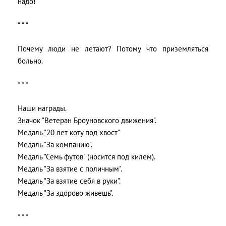
надо!
* * *
Почему люди не летают? Потому что приземляться
больно.
* * *
Наши награды.
Значок "Ветеран Броуновского движения".
Медаль "20 лет коту под хвост"
Медаль "За компанию".
Медаль "Семь футов" (носится под килем).
Медаль "За взятие с поличным".
Медаль "За взятие себя в руки".
Медаль "За здорово живешь".
* * *