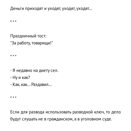
Деньги приходят и уходят, уходят, уходят...
* * *
Праздничный тост:
"За работу, товарищи!"
* * *
- Я недавно на диету сел.
- Ну и как?
- Как, как... Раздавил...
* * *
Если для развода использовать разводной ключ, то дело
будут слушать не в гражданском, а в уголовном суде.