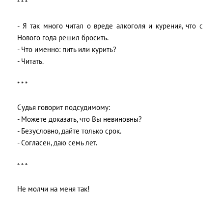
* * *
- Я так много читал о вреде алкоголя и курения, что с
Нового года решил бросить.
- Что именно: пить или курить?
- Читать.
* * *
Судья говорит подсудимому:
- Можете доказать, что Вы невиновны?
- Безусловно, дайте только срок.
- Согласен, даю семь лет.
* * *
Не молчи на меня так!