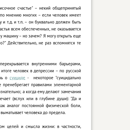
исочное счастье" – некий общепринятый
, по мнению многих – если человек имеет
и т.д. и т.п. – он буквально должен быть
частья всем обеспеченных, не оказывается
дну машину – но зачем? Я могу открыть еще
о?" Действительно, не раз вспомнятся те
перекрывается внутренними барьерами,
 итоге человек в депрессии – по русской
ечь о
суициде
- некоторое "суицидально
че пренебрегает правилами элементарной
знательно; а когда ему делают замечания
ечает (вслух или в глубине души): "Да и
как аналог постоянной физической боли,
е выматывает человека до предела.
ом целей и смысла жизни: в частности,