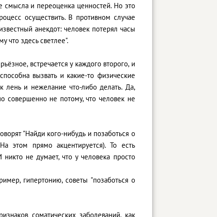
 смысла и переоценка ценностей. Но это
процесс осуществить. В противном случае
известный анекдот: человек потерял часы
у что здесь светлее".
рьёзное, встречается у каждого второго, и
способна вызвать и какие-то физические
ак лень и нежелание что-либо делать. Да,
 но совершенно не потому, что человек не
оворят "Найди кого-нибудь и позаботься о
На этом прямо акцентируется). То есть
И никто не думает, что у человека просто
имер, гипертонию, советы "позаботься о
ризнаков соматических заболеваний, как