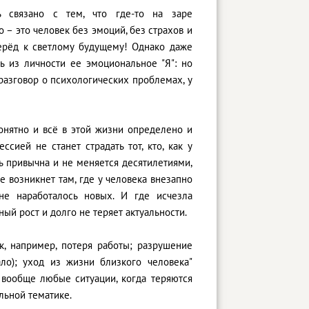
 связано с тем, что где-то на заре
 – это человек без эмоций, без страхов и
перёд к светлому будущему! Однако даже
ь из личности ее эмоциональное "Я": но
разговор о психологических проблемах, у
онятно и всё в этой жизни определено и
ией не станет страдать тот, кто, как у
нь привычна и не меняется десятилетиями,
 возникнет там, где у человека внезапно
е наработалось новых. И где исчезла
ный рост и долго не теряет актуальности.
, например, потеря работы; разрушение
ло); уход из жизни близкого человека"
 вообще любые ситуации, когда теряются
льной тематике.