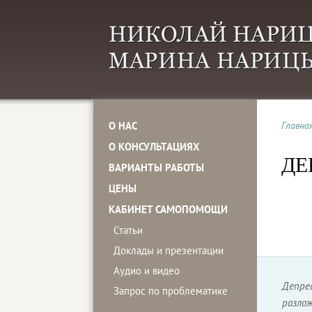
О НАС
Главна
О КОНСУЛЬТАЦИЯХ
ДЕ
ВАРИАНТЫ РАБОТЫ
ЦЕНЫ
КАБИНЕТ САМОПОМОЩИ
Статьи
Доклады и презентации
Аудио и видео
Депре
Запрос по проблематике
разло