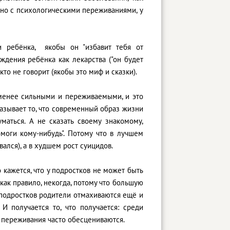
зано с психологическими переживаниями, у
и ребёнка, якобы он "избавит тебя от
ждения ребёнка как лекарства ("он будет
то не говорит (якобы это миф и сказки).
а менее сильными и переживаемыми, и это
оказывает то, что современный образ жизни
маться. А не сказать своему знакомому,
моги кому-нибудь". Потому что в лучшем
ался), а в худшем рост суицидов.
 кажется, что у подростков не может быть
как правило, некогда, потому что большую
 подростков родители отмахиваются ещё и
 И получается то, что получается: среди
х переживания часто обесцениваются.