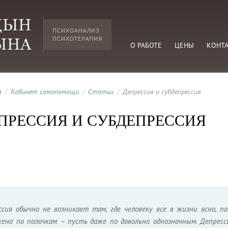
О РАБОТЕ
ЦЕНЫ
КОНТ
я
/
Кабинет самопомощи
/
Статьи
/
Депрессия и субдепрессия
ПРЕССИЯ И СУБДЕПРЕССИЯ
ссия обычно не возникает там, где человеку все в жизни ясно, 
жено по полочкам – пусть даже по довольно однозначным. Депрес