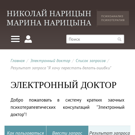
Главная
/
Электронный доктор
/
Список запросов
/
Результат запроса "Я хочу перестать делать ошибки"
ЭЛЕКТРОННЫЙ ДОКТОР
Добро пожаловать в систему кратких заочных
психотерапевтических консультаций "Электронный
доктор"!
Как пользоваться
Ввести запрос
Результат запроса