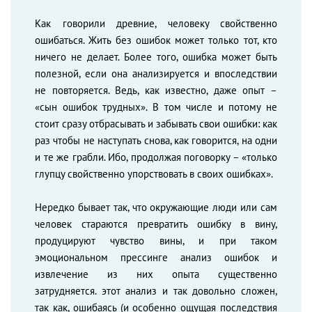
Как говорили древние, человеку свойственно
ошибаться. Жить без ошибок может только тот, кто
ничего не делает. Более того, ошибка может быть
полезной, если она анализируется и впоследствии
не повторяется. Ведь, как известно, даже опыт –
«сын ошибок трудных». В том числе и потому не
стоит сразу отбрасывать и забывать свои ошибки: как
раз чтобы не наступать снова, как говорится, на одни
и те же грабли. Ибо, продолжая поговорку – «только
глупцу свойственно упорствовать в своих ошибках».
Нередко бывает так, что окружающие люди или сам
человек стараются превратить ошибку в вину,
продуцируют чувство вины, и при таком
эмоциональном прессинге анализ ошибок и
извлечение из них опыта существенно
затрудняется. этот анализ и так довольно сложен,
так как, ошибаясь (и особенно ощущая последствия