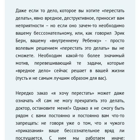
Даже если то дело, которое вы хотите «перестать
делать», явно вредное, деструктивное, приносит вам
неприятности – но если оно зачем-то необходимо
вашему бессознательному, или, как говорил Эрик
Берн, вашему «внутреннему Ребенку» - просто
волевым решением «перестать это делать» вы не
сможете. Необходим какой-то более значимый
мотив, перевешивающий те задачи, которые
«вредное дело» сейчас решает в вашей жизни
(пусть и не самым лучшим образом для вас).
Нередко заказ «я хочу перестать» может даже
означать «Я сам не могу прекратить это делать,
доктор, остановите меня!» Однако я не смогу быть
рядом с вами постоянно и постоянно вам что-то
запрещать: не говоря уже о том, что и чужого
«приказания» ваше бессознательное вряд ли
послушается. С ним мы работаем иначе: