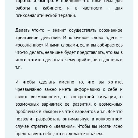
коротко и быстро. В принципе это тоже тема для
работы в кабинете, и в частности – для
психоаналитической терапии.
Делать что-то – значит осуществлять осознанное
креативное действие. И ключевое слово здесь –
«осознанное». Иными словами, если вы собираетесь
что-то делать, нелишне будет представлять, что вы в
итоге хотите сделать: к чему прийти, чего достичь и
т.п.
И чтобы сделать именно то, что вы хотите,
чрезвычайно важно иметь информацию о себе и
своих возможностях, о конкретной ситуации, о
возможных вариантах ее развития, о возможных
проблемах в каждом из этих вариантов и т.п. Все это
позволит разработать оптимальную в конкрентном
случае стратегию «делания». Чтобы вы могли ясно
представлять себе, что вы делаете и зачем.