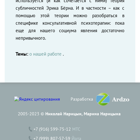
используется (и как сочетается с ними) теория
субличностей Эрика Бёрна. И в частности – как с
помощью этой теории можно разобраться в
специфике консультативной психотерапии: пока
еще для нашего социума явления достаточно
непривычного.
Темы:
о нашей работе
.
Разработка
2005-2023 ©
Николай Нарицын, Марина Нарицына
+7 (916) 599-75-12
МТС
+7 (999) 807-57-59
Йота