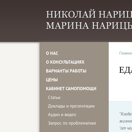
О НАС
Главна
О КОНСУЛЬТАЦИЯХ
ЕД
ВАРИАНТЫ РАБОТЫ
ЦЕНЫ
КАБИНЕТ САМОПОМОЩИ
Статьи
Доклады и презентации
"Когд
Аудио и видео
жизне
Запрос по проблематике
"от че