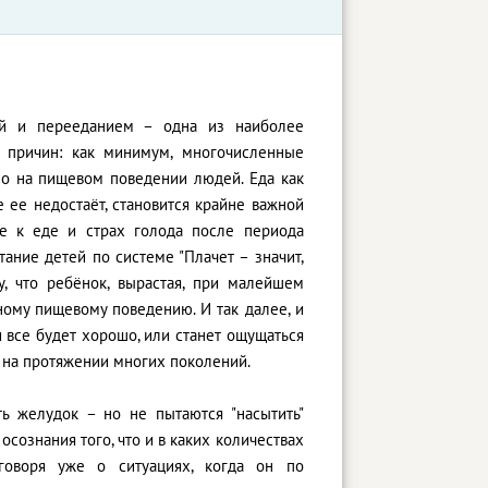
й и перееданием – одна из наиболее
 причин: как минимум, многочисленные
о на пищевом поведении людей. Еда как
 ее недостаёт, становится крайне важной
ие к еде и страх голода после периода
тание детей по системе "Плачет – значит,
у, что ребёнок, вырастая, при малейшем
ному пищевому поведению. И так далее, и
и все будет хорошо, или станет ощущаться
а на протяжении многих поколений.
ть желудок – но не пытаются "насытить"
осознания того, что и в каких количествах
 говоря уже о ситуациях, когда он по