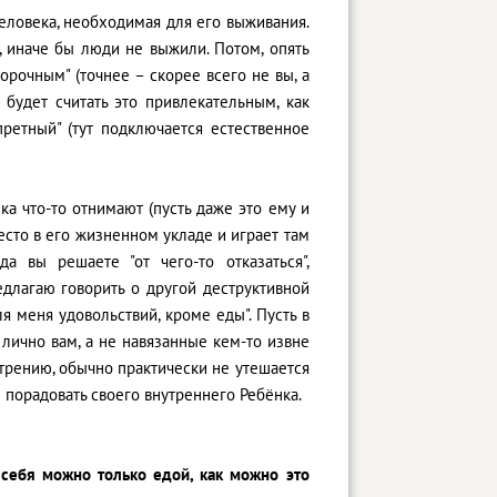
человека, необходимая для его выживания.
 иначе бы люди не выжили. Потом, опять
орочным" (точнее – скорее всего не вы, а
 будет считать это привлекательным, как
ретный" (тут подключается естественное
ка что-то отнимают (пусть даже это ему и
есто в его жизненном укладе и играет там
а вы решаете "от чего-то отказаться",
длагаю говорить о другой деструктивной
я меня удовольствий, кроме еды". Пусть в
 лично вам, а не навязанные кем-то извне
отрению, обычно практически не утешается
ы порадовать своего внутреннего Ребёнка.
ь себя можно только едой, как можно это