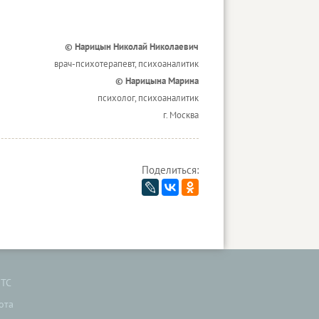
© Нарицын Николай Николаевич
врач-психотерапевт, психоаналитик
© Нарицына Марина
психолог, психоаналитик
г. Москва
Поделиться:
ТС
ота