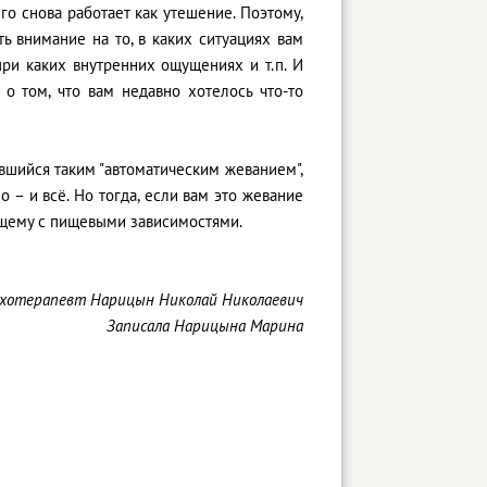
его снова работает как утешение. Поэтому,
ь внимание на то, в каких ситуациях вам
при каких внутренних ощущениях и т.п. И
о том, что вам недавно хотелось что-то
авшийся таким "автоматическим жеванием",
о – и всё. Но тогда, если вам это жевание
ющему с пищевыми зависимостями.
ихотерапевт Нарицын Николай Николаевич
Записала Нарицына Марина