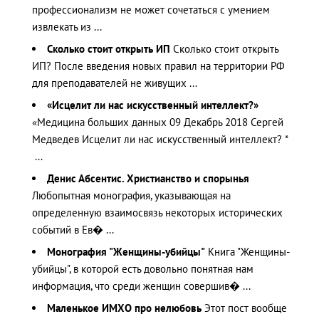
профессионализм не может сочетаться с умением
извлекать из ...
Сколько стоит открыть ИП
Сколько стоит открыть
ИП? После введения новых правил на территории РФ
для преподавателей не живущих ...
«Исцелит ли нас искусственный интеллект?»
«Медицина больших данных 09 Декабрь 2018 Сергей
Медведев Исцелит ли нас искусственный интеллект? *
...
Денис Абсентис. Христианство и спорынья
Любопытная монография, указывающая на
определенную взаимосвязь некоторых исторических
событий в Ев� ...
Монография "Женщины-убийцы"
Книга "Женщины-
убийцы", в которой есть довольно понятная нам
информация, что среди женщин совершив� ...
Маленькое ИМХО про нелюбовь
Этот пост вообще