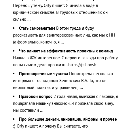
Переношу тему. Orly пишет: Я имела в виде в
юридическом смысле. В трудовых отношениях он
сильно ...
Стать самозанятым
В этом треде я буду
рассказывать для заинтересованных лиц, как мы с НН
(а формально, конечно, я ...
Что влияет на эффективность проектных команд
Нашла в ЖЖ интересное. С первого взгляда про работу,
но на самом деле про жизнь https://psilonsk ...
Протеворечивые чувства
Посмотрела несколько
интервью с господином Зеленским В.А. То, что он
неопытный политик и управленец ...
Правовой вопрос
2 года назад, выезжая с паковки, я
поцарапала машину знакомой. Я признала свою вину,
мы составили ...
Про большие деньги, инновации, айфоны и прочее
:)
Orly пишет: А почему Вы считаете, что