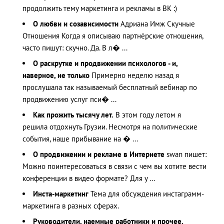
продолжить тему маркетинга и рекламы в ВК :)
О любви и созависимости
Адриана Имж Скучные
Отношения Когда я описываю партнёрские отношения,
часто пишут: скучно. Да. В л� ...
О раскрутке и продвижении психологов - и,
наверное, не только
Примерно неделю назад я
прослушала так называемый бесплатный вебинар по
продвижению услуг пси� ...
Как прожить тысячу лет.
В этом году летом я
решила отдохнуть Грузии. Несмотря на политические
события, наше прибывание на � ...
О продвижении и рекламе в Интернете
swan пишет:
Можно поинтересоваться в связи с чем вы хотите вести
конференции в видео формате? Для у ...
Инста-маркетинг
Тема для обсуждения инстаграмм-
маркетинга в разных сферах.
Руководители, наемные работники и прочее.