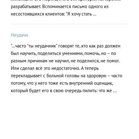
разрабатывает. Вспоминается письмо одного из
несостоявшихся клиентов: "Я хочу стать ...
Неудачи
"...часто "ты неудачник" говорят те, кто как раз должен
был научить, поделиться умениями, помочь, но – по
разным причинам не научил, не поделился, не помог.
Или сделал всё это недостаточно. А теперь
перекладывает с больной головы на здоровую – часто
потому, что у него тоже есть внутренний оценщик,
который будет его в свою очередь пилить: что же ...