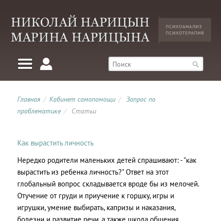
Главная
/
Кабинет самопомощи
/
Запрос по
проблематике
/
Статьи
Как вырастить личность
Нередко родители маленьких детей спрашивают: - "как
вырастить из ребенка личность?" Ответ на этот
глобальный вопрос складывается вроде бы из мелочей.
Отучение от груди и приучение к горшку, игры и
игрушки, умение выбирать, капризы и наказания,
болезни и развитие речи, а также школа общения