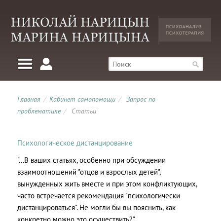
Главная
/
Кабинет самопомощи
/
Запрос по
проблематике
/
Статьи
Психологическое дистанцирование
"...В ваших статьях, особенно при обсуждении
взаимоотношений "отцов и взрослых детей",
вынужденных жить вместе и при этом конфликтующих,
часто встречается рекомендация "психологически
дистанцироваться". Не могли бы вы пояснить, как
конкретно можно это осуществить?"