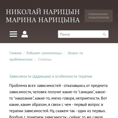
Главная
/
Кабинет самопомощи
/
Запрос по
проблематике
/
Статьи
Зависимости (аддикции) и особенности терапии
Проблема всех зависимостей - отказавшись от предмета
зависимости, человек получит какие-то "санкции", какое-
то "наказание", какие-то, мягко говоря, неприятности. Вот
какие, каким образом, в связи с чем - первый вопрос в
терапии зависимостей. Ну, скажем так - один из первых.
Вообще с понятием зависимости - сейчас то же самое,