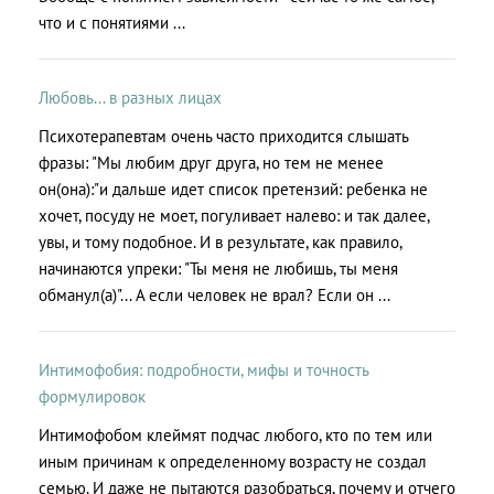
что и с понятиями ...
Любовь... в разных лицах
Психотерапевтам очень часто приходится слышать
фразы: "Мы любим друг друга, но тем не менее
он(она):"и дальше идет список претензий: ребенка не
хочет, посуду не моет, погуливает налево: и так далее,
увы, и тому подобное. И в результате, как правило,
начинаются упреки: "Ты меня не любишь, ты меня
обманул(а)"... А если человек не врал? Если он ...
Интимофобия: подробности, мифы и точность
формулировок
Интимофобом клеймят подчас любого, кто по тем или
иным причинам к определенному возрасту не создал
семью. И даже не пытаются разобраться, почему и отчего