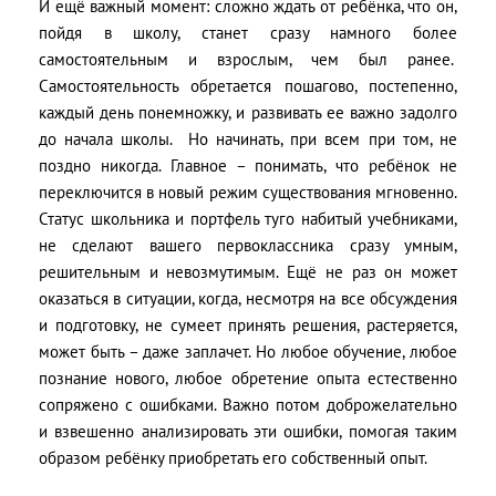
И ещё важный момент: сложно ждать от ребёнка, что он,
пойдя в школу, станет сразу намного более
самостоятельным и взрослым, чем был ранее.
Самостоятельность обретается пошагово, постепенно,
каждый день понемножку, и развивать ее важно задолго
до начала школы.
Но начинать, при всем при том, не
поздно никогда. Главное – понимать, что ребёнок не
переключится в новый режим существования мгновенно.
Статус школьника и портфель туго набитый учебниками,
не сделают вашего первоклассника сразу умным,
решительным и невозмутимым. Ещё не раз он может
оказаться в ситуации, когда, несмотря на все обсуждения
и подготовку, не сумеет принять решения, растеряется,
может быть – даже заплачет. Но любое обучение, любое
познание нового, любое обретение опыта естественно
сопряжено с ошибками. Важно потом доброжелательно
и взвешенно анализировать эти ошибки, помогая таким
образом ребёнку приобретать его собственный опыт.