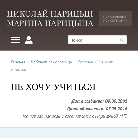
Главная
/
Кабинет самопомощи
/
Статьи
/
Не хочу
учиться
НЕ ХОЧУ УЧИТЬСЯ
Дата создания: 09.09.2001
Дата обновления: 07.09.2016
Материал написан в соавторстве с Нарицыной М.П.