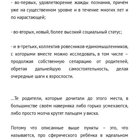
- во-первых, удовлетворение жажды познания, причём
уже на существенном уровне и в течение многих лет и
по нарастающей;
- во-вторых, новый, более высокий социальный статус;
- и в-третьих, коллектив ровесников-единомышленников,
с которыми вместе можно исследовать, в том числе –
продолжая собственную сепарацию от родителей,
обретая дальнейшую самостоятельность, делая
очередные шаги к взрослости.
...Те родители, которые дочитали до этого места, в
большинстве своём наверняка либо горько усмехаются,
либо просто молча крутят пальцем у виска.
Потому что описанные выше пункты – это, что
называется, про сферического ребёнка в идеальном