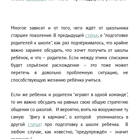
Многое зависит и от того, чего ждёт от школьника
старшее поколение. В предыдущей
статье
, о "подготовке
родителей к школе", как раз подчёркивалось, что крайне
важно заранее обсудить, что хочет получить от школы
ребёнок, и что – родители. Если между этими списками
будет серьёзное расхождение – это тоже может
перетечь в довольно проблемную ситуацию, не
способствующую желанию ребёнка учиться.
Если же ребёнок и родители "играют в одной команде",
то им важно обсудить на равных свою общую стратегию
общения со школой.
И вероятно, взять на вооружение ту
самую
"фигу в кармане", о которой
упоминалось в
другой
статье
: про подготовку к школе ребёнка.
В
любом случае, как известно, "предупреждён – значит