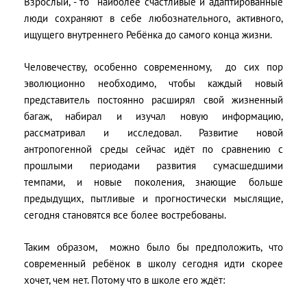
Взрослый, - то
наиболее счастливые и адаптированные
люди сохраняют в себе любознательного, активного,
ищущего внутреннего Ребёнка до самого конца жизни.
Человечеству, особенно современному,
до сих пор
эволюционно необходимо, чтобы каждый новый
представитель постоянно расширял свой жизненный
багаж, набирал и изучал новую информацию,
рассматривал и исследовал. Развитие новой
антропогенной среды сейчас идёт по сравнению с
прошлыми периодами развития сумасшедшими
темпами, и новые поколения, знающие больше
предыдущих, пытливые и прогностически мыслящие,
сегодня становятся все более востребованы.
Таким образом,
можно было бы предположить, что
современный ребёнок в школу сегодня идти скорее
хочет, чем нет. Потому что в школе его ждёт: