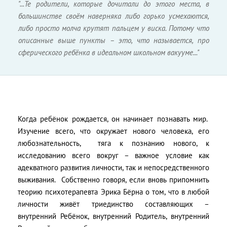
"...Те родители, которые дочитали до этого места, в
большинстве своём наверняка либо горько усмехаются,
либо просто молча крутят пальцем у виска. Потому что
описанные выше пункты – это, что называется, про
сферического ребёнка в идеальном школьном вакууме..."
Когда ребёнок рождается, он начинает познавать мир.
Изучение всего, что окружает нового человека, его
любознательность,
тяга к познанию нового, к
исследованию всего вокруг – важное условие как
адекватного развития личности, так и непосредственного
выживания.
Собственно говоря, если вновь припомнить
теорию психотерапевта Эрика Бёрна о том, что в любой
личности живёт триединство составляющих –
внутренний Ребёнок, внутренний Родитель, внутренний