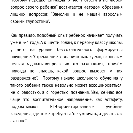
вопрос своего ребёнка" достигается методом обрезания
лишних вопросов: "Замолчи и не мешай взрослым
своими глупостями".
Как правило, подобный опыт ребёнок начинает получать
уже в 3-4 года. А к шести годам, к первому классу школы,
у него на уровне бессознательного формируется
ощущение: "Стремление к знаниям наказуемо, взрослым
нельзя задавать вопросы, их это раздражает,
причём
никогда не знаешь, какой вопрос вызовет у них
раздражение".
Поэтому начало школьного обучения у
такого ребёнка также невольно может ассоциироваться
не с радостью, а с горестью познания. Увы, сейчас все
чаще это воспитательное направление, как эстафету,
подхватывают ЕГЭ-ориентированные учебные
заведения, где тоже требуется "не умничать, а делать как
сказано".