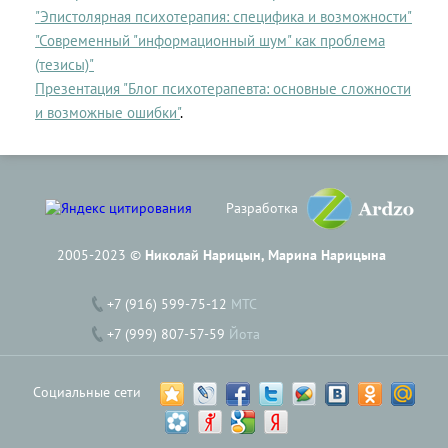
"Эпистолярная психотерапия: специфика и возможности"
"Современный "информационный шум" как проблема
(тезисы)"
Презентация "Блог психотерапевта: основные сложности
и возможные ошибки"
.
Разработка
2005-2023 ©
Николай Нарицын, Марина Нарицына
+7 (916) 599-75-12
МТС
+7 (999) 807-57-59
Йота
Социальные сети