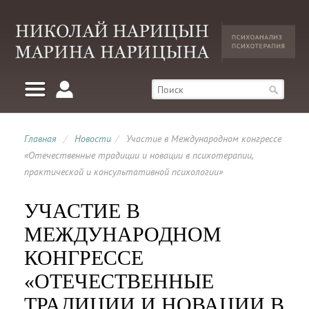
Главная
/
Новости
/
Участие в Международном конгрессе
«Отечественные традиции и новации в психотерапии,
практической и консультативной психологии»
УЧАСТИЕ В
МЕЖДУНАРОДНОМ
КОНГРЕССЕ
«ОТЕЧЕСТВЕННЫЕ
ТРАДИЦИИ И НОВАЦИИ В