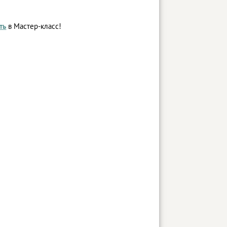
ть
в Мастер-класс!