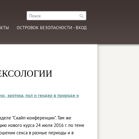
АКТЫ
ОСТРОВОК БЕЗОПАСНОСТИ - ВХОД
СЕКСОЛОГИИ
екс, эротика, пол и гендер в природе и
зделе "Скайп-конференции". Там же
ю нового курса 24 июля 2016 г. по теме
ошении секса в разные периоды и в