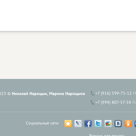
+7 (916) 599-75-12
М
023 ©
Николай Нарицын, Марина Нарицына
+7 (999) 807-57-59
Й
Социальные сети
Версия для печати