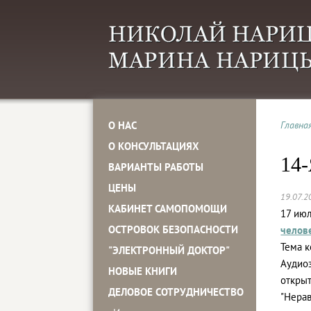
О НАС
Главна
О КОНСУЛЬТАЦИЯХ
14
ВАРИАНТЫ РАБОТЫ
ЦЕНЫ
19.07.2
КАБИНЕТ САМОПОМОЩИ
17 июл
ОСТРОВОК БЕЗОПАСНОСТИ
челов
Тема к
"ЭЛЕКТРОННЫЙ ДОКТОР"
Аудио
НОВЫЕ КНИГИ
открыт
ДЕЛОВОЕ СОТРУДНИЧЕСТВО
"Нерав