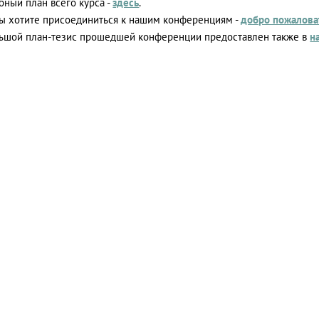
ный план всего курса -
здесь
.
вы хотите присоединиться к нашим конференциям -
добро пожалова
ьшой план-тезис прошедшей конференции предоставлен также в
н