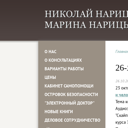
О НАС
Главна
О КОНСУЛЬТАЦИЯХ
26
ВАРИАНТЫ РАБОТЫ
ЦЕНЫ
26.10.2
КАБИНЕТ САМОПОМОЩИ
23 окт
ОСТРОВОК БЕЗОПАСНОСТИ
и чел
Тема к
"ЭЛЕКТРОННЫЙ ДОКТОР"
Аудиоз
НОВЫЕ КНИГИ
"Скай
ДЕЛОВОЕ СОТРУДНИЧЕСТВО
курса 