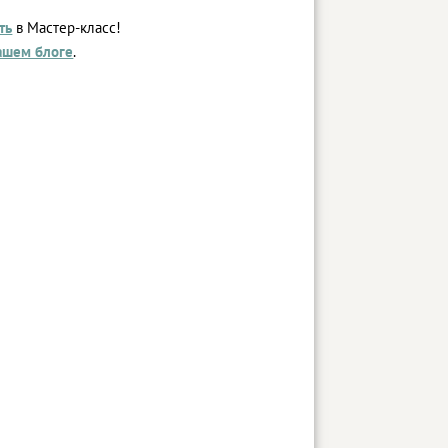
ть
в Мастер-класс!
ашем блоге
.