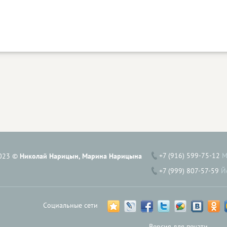
+7 (916) 599-75-12
М
023 ©
Николай Нарицын, Марина Нарицына
+7 (999) 807-57-59
Й
Социальные сети
Версия для печати