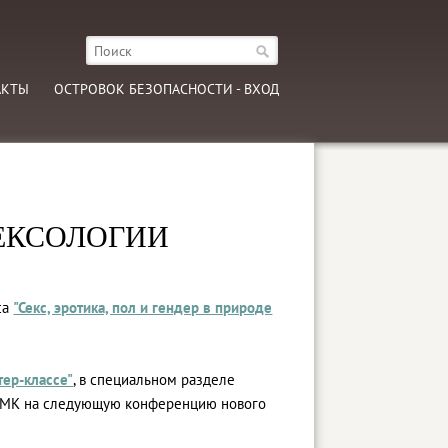
АКТЫ
ОСТРОВОК БЕЗОПАСНОСТИ - ВХОД
СЕКСОЛОГИИ
са
"Секс, эротика, пол и гендер в природе
тер-классе"
, в специальном разделе
ов МК на следующую конференцию нового