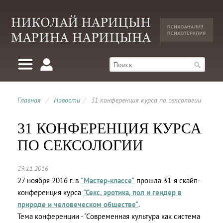
Главная
/
Новости
/
31 конференция курса по сексологии
31 КОНФЕРЕНЦИЯ КУРСА
ПО СЕКСОЛОГИИ
29.11.2016
27 ноября 2016 г. в
"Мастер-классе"
прошла 31-я скайп-
конференция курса
"Секс, эротика, пол и гендер в
природе и человеческом обществе"
.
Тема конференции - "Современная культура как система