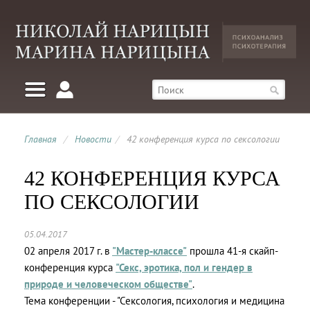
Главная
/
Новости
/
42 конференция курса по сексологии
42 КОНФЕРЕНЦИЯ КУРСА
ПО СЕКСОЛОГИИ
05.04.2017
02 апреля 2017 г. в
"Мастер-классе"
прошла 41-я скайп-
конференция курса
"Секс, эротика, пол и гендер в
природе и человеческом обществе"
.
Тема конференции - "Сексология, психология и медицина