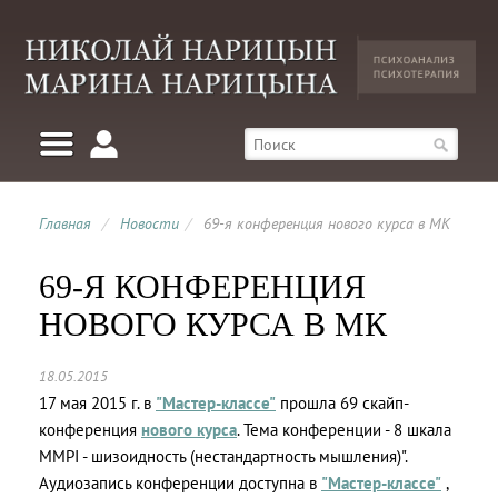
Главная
/
Новости
/
69-я конференция нового курса в МК
69-Я КОНФЕРЕНЦИЯ
НОВОГО КУРСА В МК
18.05.2015
17 мая 2015 г. в
"Мастер-классе"
прошла 69 скайп-
конференция
нового курса
. Тема конференции - 8 шкала
MMPI - шизоидность (нестандартность мышления)".
Аудиозапись конференции доступна в
"Мастер-классе"
,