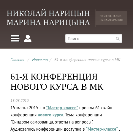
Главная
/
Новости
/
61-я конференция нового курса в МК
61-Я КОНФЕРЕНЦИЯ
НОВОГО КУРСА В МК
16.03.2015
15 марта 2015 г. в
"Мастер-классе"
прошла 61 скайп-
конференция
нового курса
. Тема конференции -
"Синдром самозванца, ответы на вопросы".
Аудиозапись конференции доступна в
"Мастер-классе"
,