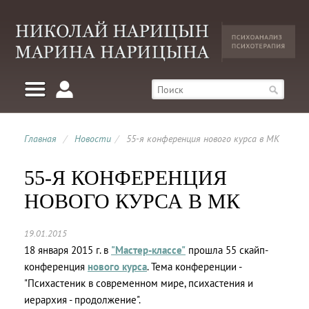
Главная
/
Новости
/
55-я конференция нового курса в МК
55-Я КОНФЕРЕНЦИЯ
НОВОГО КУРСА В МК
19.01.2015
18 января 2015 г. в
"Мастер-классе"
прошла 55 скайп-
конференция
нового курса
. Тема конференции -
"Психастеник в современном мире, психастения и
иерархия - продолжение".