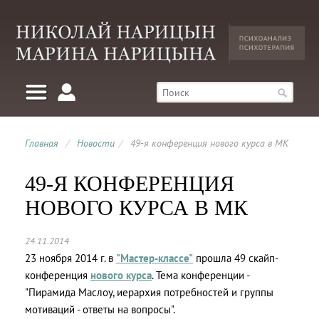
Главная
/
Новости
/
49-я конференция нового курса в МК
49-Я КОНФЕРЕНЦИЯ
НОВОГО КУРСА В МК
24.11.2014
23 ноября 2014 г. в
"Мастер-классе"
прошла 49 скайп-
конференция
нового курса
. Тема конференции -
"Пирамида Маслоу, иерархия потребностей и группы
мотиваций - ответы на вопросы".