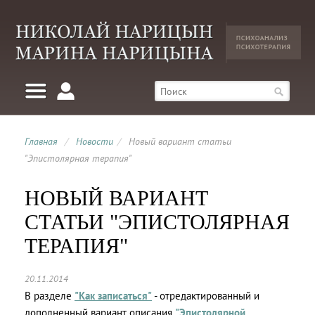
Главная
/
Новости
/
Новый вариант статьи
"Эпистолярная терапия"
НОВЫЙ ВАРИАНТ
СТАТЬИ "ЭПИСТОЛЯРНАЯ
ТЕРАПИЯ"
20.11.2014
В разделе
"Как записаться"
- отредактированный и
дополненный вариант описания
"Эпистолярной