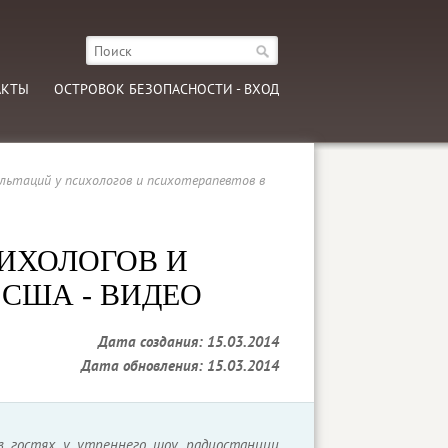
АКТЫ
ОСТРОВОК БЕЗОПАСНОСТИ - ВХОД
льтаций у психологов и психотерапевтов в
ИХОЛОГОВ И
 США - ВИДЕО
Дата создания: 15.03.2014
Дата обновления: 15.03.2014
в гостях у утреннего шоу радиостанции