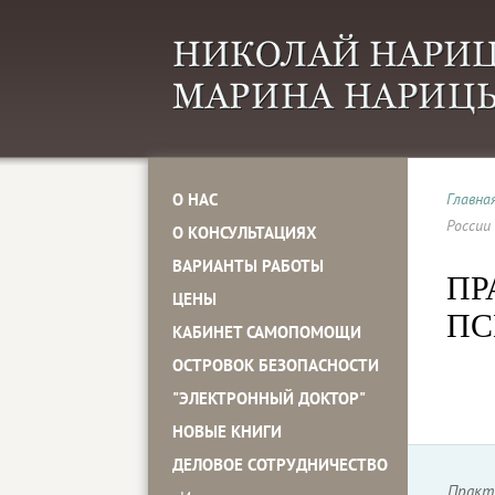
О НАС
Главна
России
О КОНСУЛЬТАЦИЯХ
ВАРИАНТЫ РАБОТЫ
ПР
ЦЕНЫ
ПС
КАБИНЕТ САМОПОМОЩИ
ОСТРОВОК БЕЗОПАСНОСТИ
"ЭЛЕКТРОННЫЙ ДОКТОР"
НОВЫЕ КНИГИ
ДЕЛОВОЕ СОТРУДНИЧЕСТВО
Практ