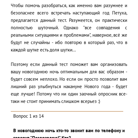
Чтобы помочь разобраться, как именно вам разумнее и
безопаснее всего встречать наступающий год Петуха,
предлагается данный тест. Разумеется, он практически
полностью шуточный. Однако "все совпадения с
реальными ситуациями и проблемами", наверное, всё же
будут не случайны - ибо повторю в который раз, что в
каждой шутке есть доля шутки...
Поэтому если данный тест поможет вам организовать
вашу новогоднюю ночь оптимальным для вас образом -
будет совсем неплохо. Но если он просто позволит вам
лишний раз улыбнуться накануне Нового года - будет
еще лучше! Потому что ни один заочный опросник все-
таки не стоит принимать слишком всерьез :)
Вопрос 1 из 14
В новогоднюю ночь кто-то звонит вам по телефону и
говорит "Поздравляю!" Кто?