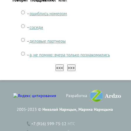
-
ошиблись номером
-
соседи
-
деловые партнеры
-
а, не помню: вчера только познакомились
Разработка
2005-2023 ©
Николай Нарицын, Марина Нарицына
+7 (916) 599-75-12
МТС