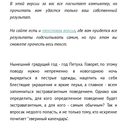
В этой версии за вас все посчитает компьютер, но
прочитать вам удастся только ваш собственный
результат.
На сайте есть и
текстовая версия
, где вам придется все
результаты подсчитывать самим, но при этом вы
сможете прочесть весь текст.
Нынешний грядущий год - год Петуха. Говорят, по этому
поводу нужно непременно в новогоднюю ночь
вырядиться в пестрые одежды, нацепить на себя
блестящие украшения и яркие перья, а главное - всем
запомниться экстравагантным поведением. Однако как
определить, для кого определенное поведение будет
экстравагантным, а для кого - самым обычным? Так и
впросак недолго попасть, и не только тому, кто искренне
почитает "звериный календарь".