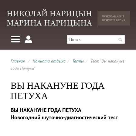
Главная
/
Комната отдыха
/
Тесты
/
Тест "Вы накануне
года Петуха"
ВЫ НАКАНУНЕ ГОДА
ПЕТУХА
ВЫ НАКАНУНЕ ГОДА ПЕТУХА
Новогодний шуточно-диагностический тест