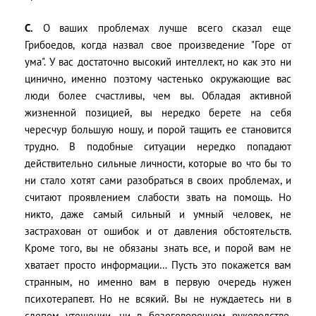
C.
О ваших проблемах лучше всего сказал еще
Грибоедов, когда назвал свое произведение "Горе от
ума". У вас достаточно высокий интеллект, но как это ни
цинично, именно поэтому частенько окружающие вас
люди более счастливы, чем вы. Обладая активной
жизненной позицией, вы нередко берете на себя
чересчур большую ношу, и порой тащить ее становится
трудно. В подобные ситуации нередко попадают
действительно сильные личности, которые во что бы то
ни стало хотят сами разобраться в своих проблемах, и
считают проявлением слабости звать на помощь. Но
никто, даже самый сильный и умный человек, не
застрахован от ошибок и от давления обстоятельств.
Кроме того, вы не обязаны знать все, и порой вам не
хватает просто информации… Пусть это покажется вам
странным, но именно вам в первую очередь нужен
психотерапевт. Но не всякий. Вы не нуждаетесь ни в
слепом утешении, ни в безоговорочном руководстве.