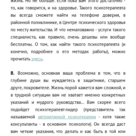
жизнь. Но не больше. Если пока вам этого достаточно -
то, как говорится, и на здоровье. Такого психотерапевта
вы всегда сможете найти на телефоне доверия, в
районной поликлинике, в Центре психического здоровья
по месту жительства. И что немаловажно - услуги такого
специалиста, как правило, очень дешевы или вообще
бесплатны. О том, как найти такого психотерапевта (и
конечно, подробнее о его методах работы), можно
прочитать
здесь
.
B.
Возможно, основная ваша проблема в том, что в
глубине души вы нуждаетесь в защитнике, старшем
друге, покровителе. Жизнь порой кажется вам сложной, и
в трудной ситуации вам не хватает именно конкретных
указаний и мудрого руководства… Вам скорее всего
подойдет психотерапевт-лидер (представитель так
называемой
авторитарной психотерапии
- хотя такие
консультанты - в основном психологи). Он всегда даст
вам четкие указания, что делать и как быть в той или