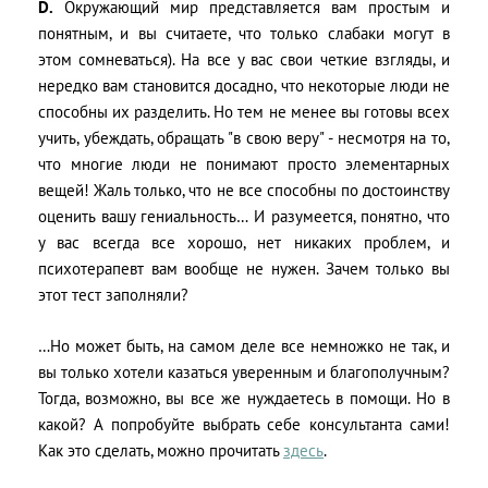
D.
Окружающий мир представляется вам простым и
понятным, и вы считаете, что только слабаки могут в
этом сомневаться). На все у вас свои четкие взгляды, и
нередко вам становится досадно, что некоторые люди не
способны их разделить. Но тем не менее вы готовы всех
учить, убеждать, обращать "в свою веру" - несмотря на то,
что многие люди не понимают просто элементарных
вещей! Жаль только, что не все способны по достоинству
оценить вашу гениальность… И разумеется, понятно, что
у вас всегда все хорошо, нет никаких проблем, и
психотерапевт вам вообще не нужен. Зачем только вы
этот тест заполняли?
…Но может быть, на самом деле все немножко не так, и
вы только хотели казаться уверенным и благополучным?
Тогда, возможно, вы все же нуждаетесь в помощи. Но в
какой? А попробуйте выбрать себе консультанта сами!
Как это сделать, можно прочитать
здесь
.