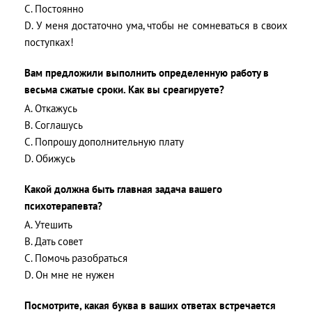
C. Постоянно
D. У меня достаточно ума, чтобы не сомневаться в своих
поступках!
Вам предложили выполнить определенную работу в
весьма сжатые сроки. Как вы среагируете?
A. Откажусь
B. Соглашусь
C. Попрошу дополнительную плату
D. Обижусь
Какой должна быть главная задача вашего
психотерапевта?
A. Утешить
B. Дать совет
C. Помочь разобраться
D. Он мне не нужен
Посмотрите, какая буква в ваших ответах встречается