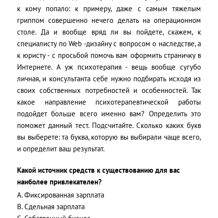
к кому попало: к примеру, даже с самым тяжелым
гриппом совершенно нечего делать на операционном
столе. Да и вообще вряд ли вы пойдете, скажем, к
специалисту по Web -дизайну с вопросом о наследстве, а
к юристу - с просьбой помочь вам оформить страничку в
Интернете. А уж психотерапия - вещь вообще сугубо
личная, и консультанта себе нужно подбирать исходя из
своих собственных потребностей и особенностей. Так
какое направление психотерапевтической работы
подойдет больше всего именно вам? Определить это
поможет данный тест. Подсчитайте. Сколько каких букв
вы выберете: та буква, которую вы выбирали чаще всего,
и определит ваш результат.
Какой источник средств к существованию для вас
наиболее привлекателен?
A. Фиксированная зарплата
B. Сдельная зарплата