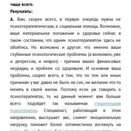
чаще всего.
Результаты:
А.
Вам, скорее всего, в первую очередь нужна не
психотерапевтическая, а социальная помощь. Возможно,
ваше материальное положение и здоровье сейчас в
таком состоянии, что одним психотерапевтом здесь не
обойтись. Но возможно и другое: что именно ваши
глубинные психологические проблемы (а возможно, уже
и депрессия, и невроз) - причина ваших финансовых
неурядиц и проблем со здоровьем. И основная ваша
проблема, скорее всего, в том, что по тем или иным
причинам у вас давно не было ни сил, ни желания что-то
менять в своей жизни. Поэтому если уж говорить о
психотерапевтах, то на данный момент вам больше
всего подойдет так называемая
утешительная
психотерапия
. Специалист, работающий в этом
направлении, выслушает вас, снимет эмоциональную
нагрузку, поможет более оптимистично взглянуть на