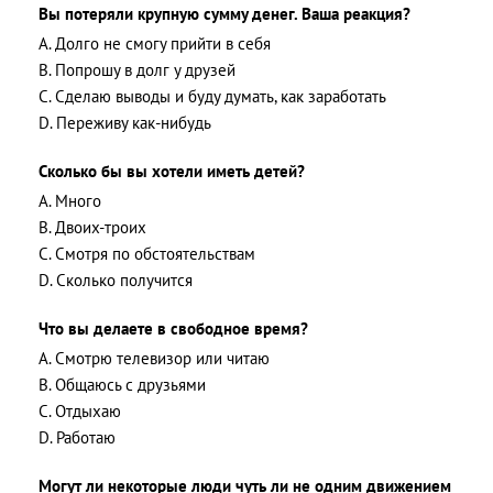
Вы потеряли крупную сумму денег. Ваша реакция?
A. Долго не смогу прийти в себя
B. Попрошу в долг у друзей
C. Сделаю выводы и буду думать, как заработать
D. Переживу как-нибудь
Сколько бы вы хотели иметь детей?
A. Много
B. Двоих-троих
C. Смотря по обстоятельствам
D. Сколько получится
Что вы делаете в свободное время?
A. Смотрю телевизор или читаю
B. Общаюсь с друзьями
C. Отдыхаю
D. Работаю
Могут ли некоторые люди чуть ли не одним движением