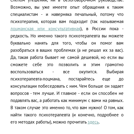
Возможно, вы уже имеете опыт обращения к таким
специалистам - и наверняка печальный, потому что
психотерапия, которая вам подходит (так называемая
лоцманская или консультативная
), в России пока -
редкость. Но именно такого психотерапевта вы можете
буквально нанять для того, чтобы он помог вам
разобраться в ваших проблемах (а не решал их за вас).
Да, такая работа бывает не самой дешевой, но если вы
сможете себе это позволить и этим грамотно
воспользоваться - все окупится. Выбирая
психотерапевта-лоцмана, постарайтесь еще до
консультации побеседовать с ним. Чем больше он задает
вопросов - тем лучше. И главное - если он способен не
подавлять вас, а работать как минимум с вами на равных.
В таком случае это именно то, что вам нужно! О том, как
найти такого психотерапевта (и конечно, подробнее о
его методах работы), можно прочитать
здесь
.