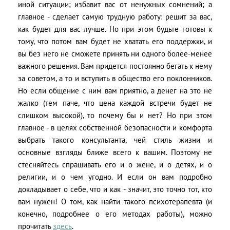
иной ситуации; избавит вас от ненужных сомнений; а
главное - сделает самую трудную работу: решит за вас,
как будет для вас лучше. Но при этом будьте готовы к
тому, что потом вам будет не хватать его поддержки, и
вы без него не сможете принять ни одного более-менее
важного решения. Вам придется постоянно бегать к нему
за советом, а то и вступить в общество его поклонников.
Но если общение с ним вам приятно, а денег на это не
жалко (тем паче, что цена каждой встречи будет не
слишком высокой), то почему бы и нет? Но при этом
главное - в целях собственной безопасности и комфорта
выбрать такого консультанта, чей стиль жизни и
основные взгляды ближе всего к вашим. Поэтому не
стесняйтесь спрашивать его и о жене, и о детях, и о
религии, и о чем угодно. И если он вам подробно
докладывает о себе, что и как - значит, это точно тот, кто
вам нужен! О том, как найти такого психотерапевта (и
конечно, подробнее о его методах работы), можно
прочитать
здесь
.