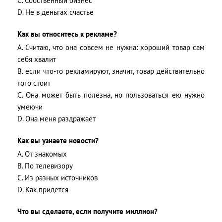
C. Собственный бизнес
D. Не в деньгах счастье
Как вы относитесь к рекламе?
A. Считаю, что она совсем не нужна: хороший товар сам
себя хвалит
B. если что-то рекламируют, значит, товар действительно
того стоит
C. Она может быть полезна, но пользоваться ею нужно
умеючи
D. Она меня раздражает
Как вы узнаете новости?
A. От знакомых
B. По телевизору
C. Из разных источников
D. Как придется
Что вы сделаете, если получите миллион?