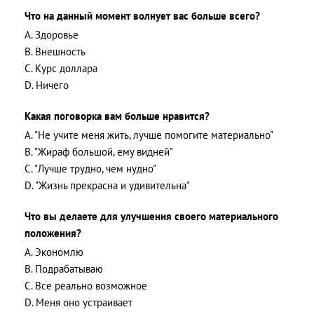
Что на данный момент волнует вас больше всего?
A. Здоровье
B. Внешность
C. Курс доллара
D. Ничего
Какая поговорка вам больше нравится?
A. "Не учите меня жить, лучше помогите материально"
B. "Жираф большой, ему видней"
C. "Лучше трудно, чем нудно"
D. "Жизнь прекрасна и удивительна"
Что вы делаете для улучшения своего материального
положения?
A. Экономлю
B. Подрабатываю
C. Все реально возможное
D. Меня оно устраивает