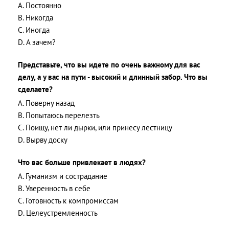
A. Постоянно
B. Никогда
C. Иногда
D. А зачем?
Представьте, что вы идете по очень важному для вас
делу, а у вас на пути - высокий и длинный забор. Что вы
сделаете?
A. Поверну назад
B. Попытаюсь перелезть
C. Поищу, нет ли дырки, или принесу лестницу
D. Вырву доску
Что вас больше привлекает в людях?
A. Гуманизм и сострадание
B. Уверенность в себе
C. Готовность к компромиссам
D. Целеустремленность