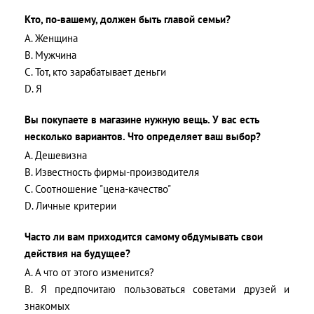
Кто, по-вашему, должен быть главой семьи?
A. Женщина
B. Мужчина
C. Тот, кто зарабатывает деньги
D. Я
Вы покупаете в магазине нужную вещь. У вас есть
несколько вариантов. Что определяет ваш выбор?
A. Дешевизна
B. Известность фирмы-производителя
C. Соотношение "цена-качество"
D. Личные критерии
Часто ли вам приходится самому обдумывать свои
действия на будущее?
A. А что от этого изменится?
B. Я предпочитаю пользоваться советами друзей и
знакомых