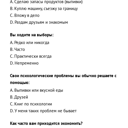
A. Сделаю запасы продуктов (выпивки)
B. Куплю машину, съезжу за границу
C. Вложу в дело
D. Раздам друзьям и знакомым
Вы ходите на выборы:
A. Редко или никогда
B. Часто
C. Практически всегда
D. Непременно
Свои психологические проблемы вы обычно решаете с
помощью:
A. Выпивки или вкусной еды
B. Друзей
C. Книг по психологии
D. У меня таких проблем не бывает
Как часто вам приходится экономить?