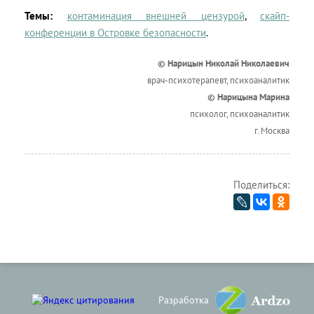
Темы:
контаминация внешней цензурой
,
скайп-
конференции в Островке безопасности
.
© Нарицын Николай Николаевич
врач-психотерапевт, психоаналитик
© Нарицына Марина
психолог, психоаналитик
г. Москва
Поделиться:
Разработка