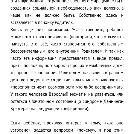
Эта информация – отражение внешнего мира (как есть) и
созданная социальной необходимостью (как должно, а
чаще, как не должно быть). Собственно, здесь и
вставляется в психику Родитель.
Здесь ещё нет понимания. Учась говорить, ребёнок
может что-то воспроизвести (повторить), что-то выучить
наизусть, это всё, часто становится его собственным
бессознательным, его внутренним Родителем. И так как
часто эта информация представляется в виде правил,
притч, пословиц, поговорок и прочих незыблемых догм,
то процесс заполнения Родителем, начавшись в раннем
детстве, продолжается долгие годы и может закончиться
«переполнением» возможности что-либо воспринимать.
У такого человека Взрослый может и не развиться, или
остаться в зачаточном состоянии (о синдроме Даннинга-
Крюгера - на следующей конференции).
Если ребёнок, проявляя интерес к тому, «как оно
устроено», задаётся вопросом «почему», и под этим