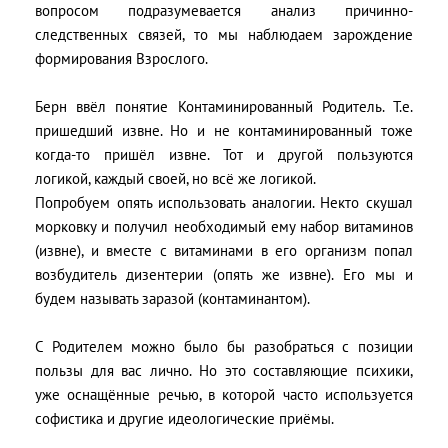
вопросом подразумевается анализ причинно-
следственных связей, то мы наблюдаем зарождение
формирования Взрослого.
Берн ввёл понятие Контаминированный Родитель. Т.е.
пришедший извне. Но и не контаминированный тоже
когда-то пришёл извне. Тот и другой пользуются
логикой, каждый своей, но всё же логикой.
Попробуем опять использовать аналогии. Некто скушал
морковку и получил необходимый ему набор витаминов
(извне), и вместе с витаминами в его организм попал
возбудитель дизентерии (опять же извне). Его мы и
будем называть заразой (контаминантом).
С Родителем можно было бы разобраться с позиции
пользы для вас лично. Но это составляющие психики,
уже оснащённые речью, в которой часто используется
софистика и другие идеологические приёмы.