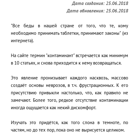
Дата создания: 25.06.2018
Дата обновления: 25.06.2018
"Все беды в нашей стране от того, что те, кому
необходимо принимать таблетки, принимают законы" (из
интернета).
На сайте термин "контаминант" встречается как минимум
в 10 статьях, и снова приходится к нему возвращаться.
Это явление пронизывает каждого насквозь, массово
создаёт основы неврозов, в т.ч. фрустрационных. К его
присутствию привыкли настолько, что, как правило не
замечают. Более того, редкое отсутствие контаминации
иногда ощущается как некий дискомфорт.
Изучать это придётся, как того слона в темноте, по
частям, но до тех пор, пока оно не вырисуется целиком.