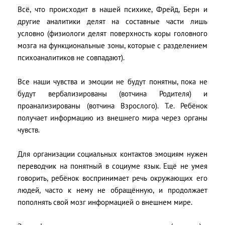
Всё, что происходит в нашей психике, Фрейд, Берн и
другие аналитики делят на составные части лишь
условно (физиологи делят поверхность коры головного
мозга на функциональные зоны, которые с разделением
психоаналитиков не совпадают).
Все наши чувства и эмоции не будут понятны, пока не
будут вербализированы (вотчина Родителя) и
проанализированы (вотчина Взрослого). Т.е. Ребёнок
получает информацию из внешнего мира через органы
чувств.
Для организации социальных контактов эмоциям нужен
переводчик на понятный в социуме язык. Ещё не умея
говорить, ребёнок воспринимает речь окружающих его
людей, часто к нему не обращённую, и продолжает
пополнять свой мозг информацией о внешнем мире.