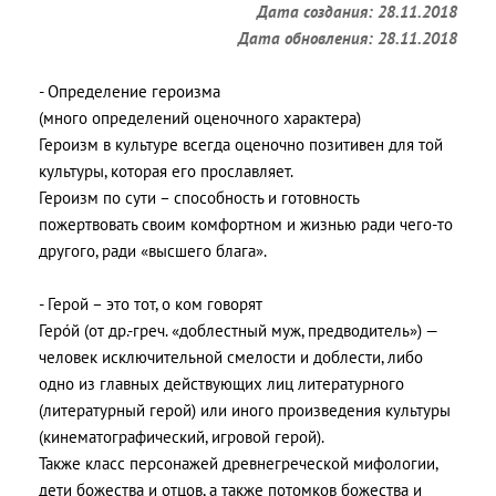
Дата создания: 28.11.2018
Дата обновления: 28.11.2018
- Определение героизма
(много определений оценочного характера)
Героизм в культуре всегда оценочно позитивен для той
культуры, которая его прославляет.
Героизм по сути – способность и готовность
пожертвовать своим комфортном и жизнью ради чего-то
другого, ради «высшего блага».
- Герой – это тот, о ком говорят
Геро́й (от др.-греч. «доблестный муж, предводитель») —
человек исключительной смелости и доблести, либо
одно из главных действующих лиц литературного
(литературный герой) или иного произведения культуры
(кинематографический, игровой герой).
Также класс персонажей древнегреческой мифологии,
дети божества и отцов, а также потомков божества и