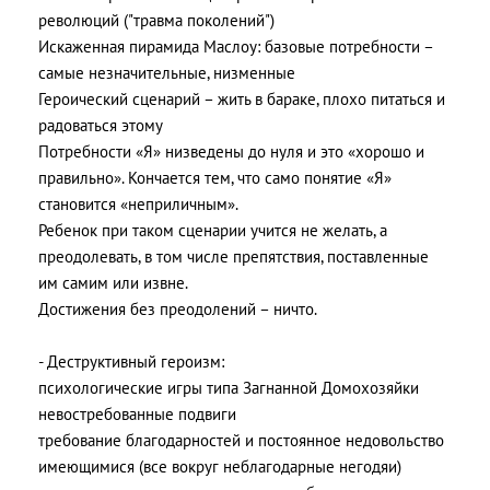
революций ("травма поколений")
Искаженная пирамида Маслоу: базовые потребности –
самые незначительные, низменные
Героический сценарий – жить в бараке, плохо питаться и
радоваться этому
Потребности «Я» низведены до нуля и это «хорошо и
правильно». Кончается тем, что само понятие «Я»
становится «неприличным».
Ребенок при таком сценарии учится не желать, а
преодолевать, в том числе препятствия, поставленные
им самим или извне.
Достижения без преодолений – ничто.
- Деструктивный героизм:
психологические игры типа Загнанной Домохозяйки
невостребованные подвиги
требование благодарностей и постоянное недовольство
имеющимися (все вокруг неблагодарные негодяи)