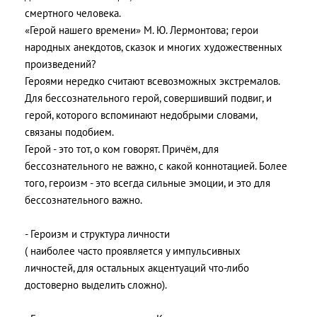
смертного человека.
«Герой нашего времени» М. Ю. Лермонтова; герои
народных анекдотов, сказок и многих художественных
произведений?
Героями нередко считают всевозможных экстремалов.
Для бессознательного герой, совершивший подвиг, и
герой, которого вспоминают недобрыми словами,
связаны подобием.
Герой - это тот, о ком говорят. Причём, для
бессознательного не важно, с какой коннотацией. Более
того, героизм - это всегда сильные эмоции, и это для
бессознательного важно.
- Героизм и структура личности
( наиболее часто проявляется у импульсивных
личностей, для остальных акцентуаций что-либо
достоверно выделить сложно).