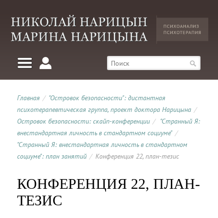
Главная
/
"Островок безопасности": дистантная
психотерапевтическая группа, проект доктора Нарицына
/
Островок безопасности: скайп-конференции
/
"Странный Я:
внестандартная личность в стандартном социуме"
/
"Странный Я: внестандартная личность в стандартном
социуме": план занятий
/
Конференция 22, план-тезис
КОНФЕРЕНЦИЯ 22, ПЛАН-
ТЕЗИС