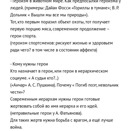
- Героизм в животном мире. Как предпосылки героизма у
людей. (примеры: Дайан Фосси «Гориллы в тумане»; В. Р.
Дольник « Вышли мы все мы природы»).
Тот, кто первым поразил объект охоты, тот получает
первую порцию мяса, современное продолжение –
герои спорта.
(героизм спортсменов: рискуют жизнью и здоровьем
ради чего? в том числе в состоянии аффекта)
- Кому нужны герои
Кто назначает в герои, или герои в иерархическом
социуме. « А судьи кто?..)
(«Анчар» А. С. Пушкина). Почему « Погиб поэт, невольник
чести»?
Современным иерархам нужны герои готовые
жертвовать собой во имя иерарха и его идей.
(неправильные герои у А. Фатьянова).
Для таких жертв нужна борьба с врагом, а ещё лучше
война.