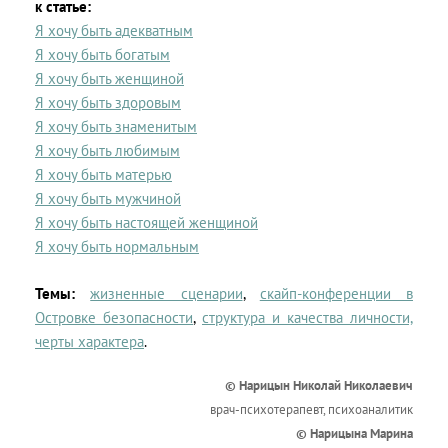
к статье:
Я хочу быть адекватным
Я хочу быть богатым
Я хочу быть женщиной
Я хочу быть здоровым
Я хочу быть знаменитым
Я хочу быть любимым
Я хочу быть матерью
Я хочу быть мужчиной
Я хочу быть настоящей женщиной
Я хочу быть нормальным
Темы:
жизненные сценарии
,
скайп-конференции в
Островке безопасности
,
структура и качества личности,
черты характера
.
© Нарицын Николай Николаевич
врач-психотерапевт, психоаналитик
© Нарицына Марина