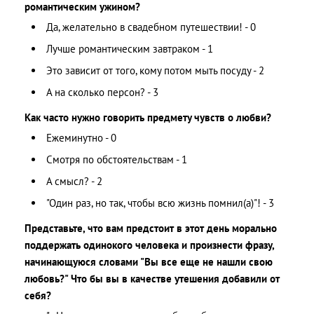
романтическим ужином?
Да, желательно в свадебном путешествии! - 0
Лучше романтическим завтраком - 1
Это зависит от того, кому потом мыть посуду - 2
А на сколько персон? - 3
Как часто нужно говорить предмету чувств о любви?
Ежеминутно - 0
Смотря по обстоятельствам - 1
А смысл? - 2
"Один раз, но так, чтобы всю жизнь помнил(а)"! - 3
Представьте, что вам предстоит в этот день морально
поддержать одинокого человека и произнести фразу,
начинающуюся словами "Вы все еще не нашли свою
любовь?" Что бы вы в качестве утешения добавили от
себя?