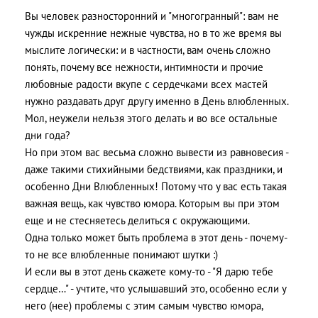
Вы человек разносторонний и "многогранный": вам не
чужды искренние нежные чувства, но в то же время вы
мыслите логически: и в частности, вам очень сложно
понять, почему все нежности, интимности и прочие
любовные радости вкупе с сердечками всех мастей
нужно раздавать друг другу именно в День влюбленных.
Мол, неужели нельзя этого делать и во все остальные
дни года?
Но при этом вас весьма сложно вывести из равновесия -
даже такими стихийными бедствиями, как праздники, и
особенно Дни Влюбленных! Потому что у вас есть такая
важная вещь, как чувство юмора. Которым вы при этом
еще и не стесняетесь делиться с окружающими.
Одна только может быть проблема в этот день - почему-
то не все влюбленные понимают шутки :)
И если вы в этот день скажете кому-то - "Я дарю тебе
сердце…" - учтите, что услышавший это, особенно если у
него (нее) проблемы с этим самым чувство юмора,