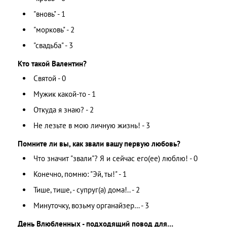
"вновь" - 1
"морковь" - 2
"свадьба" - 3
Кто такой Валентин?
Святой - 0
Мужик какой-то - 1
Откуда я знаю? - 2
Не лезьте в мою личную жизнь! - 3
Помните ли вы, как звали вашу первую любовь?
Что значит "звали"? Я и сейчас его(ее) люблю! - 0
Конечно, помню: "Эй, ты!" - 1
Тише, тише, - супруг(а) дома!.. - 2
Минуточку, возьму органайзер… - 3
День Влюбленных - подходящий повод для…