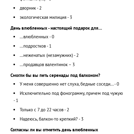
дворник - 2
экологическая милиция - 3
День влюбленных - настоящий подарок для…
...влюбленных - 0
...подростков - 1
...неженатых (незамужних) - 2
...продавцов валентинок – 3
Смогли бы вы петь серенады под балконом?
У меня совершенно нет слуха, бедные соседи... - 0
Исключительно под фонограмму, причем под чужую
- 1
Только с 7 до 22 часов - 2
Надеюсь, балкон-то крепкий? - 3
Согласны ли вы отметить день влюбленных