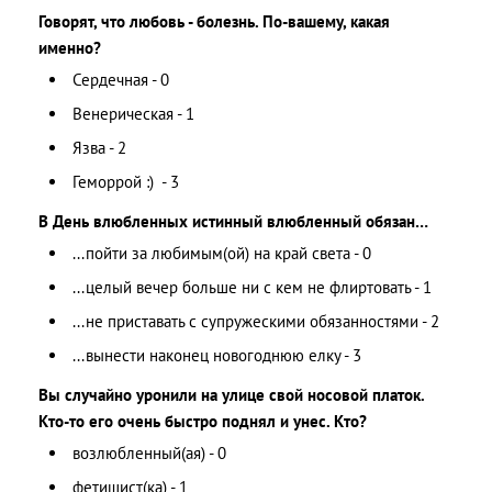
Говорят, что любовь - болезнь. По-вашему, какая
именно?
Сердечная - 0
Венерическая - 1
Язва - 2
Геморрой :) - 3
В День влюбленных истинный влюбленный обязан…
...пойти за любимым(ой) на край света - 0
...целый вечер больше ни с кем не флиртовать - 1
...не приставать с супружескими обязанностями - 2
...вынести наконец новогоднюю елку - 3
Вы случайно уронили на улице свой носовой платок.
Кто-то его очень быстро поднял и унес. Кто?
возлюбленный(ая) - 0
фетишист(ка) - 1