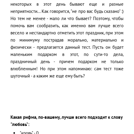
некоторых в этот день бывают еще и разные
неприятности... Как говорится, "не про вас будь сказано" :)
Но тем не менее - мало ли что бывает? Поэтому, чтобы
помочь вам сообразить, как именно вам лучше всего
весело и нестандартно отметить этот праздник, при этом
по минимуму пострадав морально, материально и
физически - предлагается данный тест. Пусть он будет
маленьким подарком в этот, по сути-то дела,
праздничный день - причем подарком не только
влюбленным! Но при этом напоминаю: сам тест тоже
шуточный - а каким же еще ему быть?
Какая рифма, по-вашему, лучше всего подходит к слову
"любовь":
"кровь" - 0