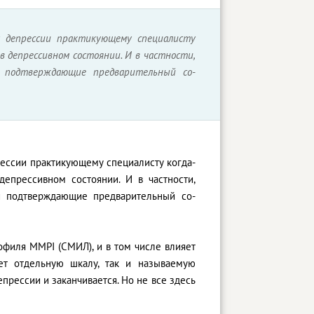
 депрессии практикующему специалисту
в депрессивном состоянии. И в частности,
и подтверждающие предварительный со-
рессии практикующему специалисту когда-
епрессивном состоянии. И в частности,
и подтверждающие предварительный со-
рофиля MMPI (СМИЛ), и в том числе влияет
ет отдельную шкалу, так и называемую
епрессии и заканчивается. Но не все здесь