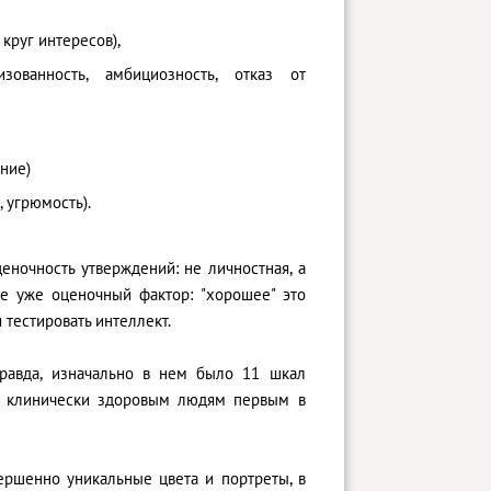
 круг интересов),
низованность, амбициозность, отказ от
ание)
, угрюмость).
ценочность утверждений: не личностная, а
бе уже оценочный фактор: "хорошее" это
 тестировать интеллект.
равда, изначально в нем было 11 шкал
. К клинически здоровым людям первым в
вершенно уникальные цвета и портреты, в