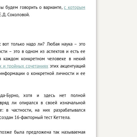
мы будем говорить о варианте,
с которым
.Д. Соколовой.
 вот только надо ли? Любая наука – это
сти – это в одном из аспектов и есть ее
в каждом конкретном человеке в некий
х и тройных сочетаниях
этих акцентуаций
 информации о конкретной личности и ее
арда-Бурно, хотя и здесь нет полной
 вряд ли опирался в своей изначальной
: в частности, на них разрабатывался
создан 16-факторный тест Кеттела.
 позже была предложена так называемая