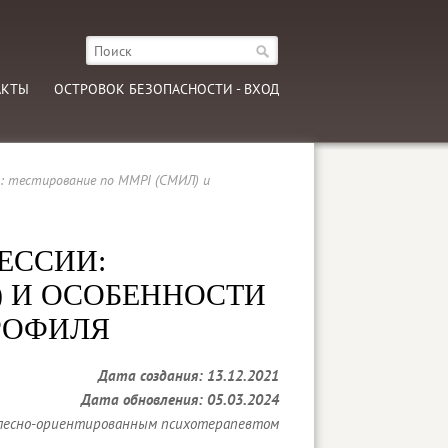
АКТЫ
ОСТРОВОК БЕЗОПАСНОСТИ - ВХОД
: тестирование по MMPI (СМИЛ) и
ЕССИИ:
) И ОСОБЕННОСТИ
РОФИЛЯ
Дата создания: 13.12.2021
Дата обновления: 05.03.2024
телесно-ориентированным психотерапевтом