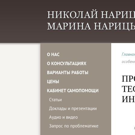
О НАС
Главна
особен
О КОНСУЛЬТАЦИЯХ
ВАРИАНТЫ РАБОТЫ
ПР
ЦЕНЫ
ТЕ
КАБИНЕТ САМОПОМОЩИ
ИН
Статьи
Доклады и презентации
Аудио и видео
Запрос по проблематике