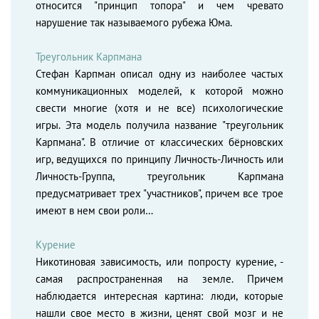
относится "принцип топора" и чем чревато
нарушение так называемого рубежа Юма.
Треугольник Карпмана
Стефан Карпман описал одну из наиболее частых
коммуникационных моделей, к которой можно
свести многие (хотя и не все) психологические
игры. Эта модель получила название "треугольник
Карпмана". В отличие от классических бёрновских
игр, ведущихся по принципу Личность-Личность или
Личность-Группа, треугольник Карпмана
предусматривает трех "участников", причем все трое
имеют в нем свои роли…
Курение
Никотиновая зависимость, или попросту курение, -
самая распространенная на земле. Причем
наблюдается интересная картина: люди, которые
нашли свое место в жизни, ценят свой мозг и не