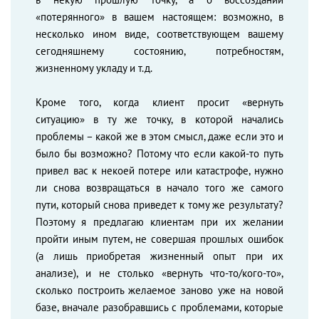
«потерянного» в вашем настоящем: возможно, в
несколько ином виде, соответствующем вашему
сегодняшнему состоянию, потребностям,
жизненному укладу и т.д.
Кроме того, когда клиент просит «вернуть
ситуацию» в ту же точку, в которой начались
проблемы – какой же в этом смысл, даже если это и
было бы возможно? Потому что если какой-то путь
привел вас к некоей потере или катастрофе, нужно
ли снова возвращаться в начало того же самого
пути, который снова приведет к тому же результату?
Поэтому я предлагаю клиентам при их желании
пройти иным путем, не совершая прошлых ошибок
(а лишь приобретая жизненный опыт при их
анализе), и не столько «вернуть что-то/кого-то»,
сколько построить желаемое заново уже на новой
базе, вначале разобравшись с проблемами, которые