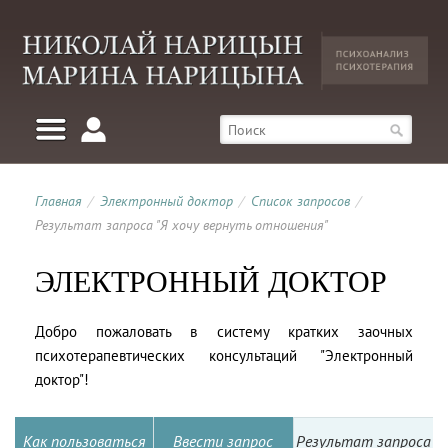
Главная
/
Электронный доктор
/
Список запросов
/
Результат запроса "Я хочу вернуть отношения"
ЭЛЕКТРОННЫЙ ДОКТОР
Добро пожаловать в систему кратких заочных
психотерапевтических консультаций "Электронный
доктор"!
Как пользоваться
Ввести запрос
Результат запроса