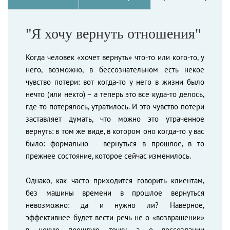
"Я хочу вернуть отношения"
Когда человек «хочет вернуть» что-то или кого-то, у
него, возможно, в бессознательном есть некое
чувство потери: вот когда-то у него в жизни было
нечто (или некто) – а теперь это все куда-то делось,
где-то потерялось, утратилось. И это чувство потери
заставляет думать, что можно это утраченное
вернуть: в том же виде, в котором оно когда-то у вас
было: формально – вернуться в прошлое, в то
прежнее состояние, которое сейчас изменилось.
Однако, как часто приходится говорить клиентам,
без машины времени в прошлое вернуться
невозможно: да и нужно ли? Наверное,
эффективнее будет вести речь не о «возвращении»
в некую прошлую точку, а о воссоздании