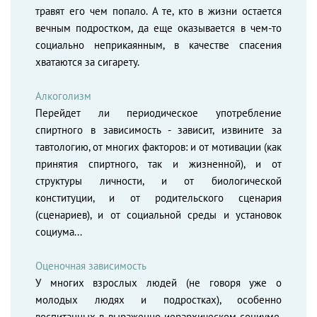
травят его чем попало. А те, кто в жизни остается
вечным подростком, да еще оказывается в чем-то
социально неприкаянным, в качестве спасения
хватаются за сигарету.
Алкоголизм
Перейдет ли периодическое употребление
спиртного в зависимость - зависит, извините за
тавтологию, от многих факторов: и от мотивации (как
принятия спиртного, так и жизненной), и от
структуры личности, и от биологической
конституции, и от родительского сценария
(сценариев), и от социальной среды и установок
социума...
Оценочная зависимость
У многих взрослых людей (не говоря уже о
молодых людях и подростках), особенно
воспитанных в выраженно иерархическом социуме,