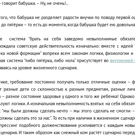
 - говорит бабушка. – Ну, не очень!..
ого, что бабушка не разделяет радости внучки по поводу первой оц
 до пятёрки – то есть до момента, когда бабушка будет ею довольн
е система "брать на себя заведомо невыполнимые обязатель
вождала советскую действительность изначально: вместе с идеей 
ека новой формации" вопреки всем законам логики, физиологии и 
ая система "либо пятёрка, либо ноль" присутствует во
внутренней 
ваясь на уровне жизненного сценария.
гике, требование постоянно получать только отличные оценки – ф
т разные дети со склонностью к разным предметам, разные личн
 – разное состояние здоровья у одного и того же ребёнка! Однако
зуют логики. А изначальная невыполнимость взятых на себя обяза
у: "мы были должны сделать нечто – мы этого сделать не смогли 
олжны сделать это за нас". То есть при наличии в жизненном сце
 прессинг подобного долженствования усиливается с каждым нов
 сценария. И таким образом как снежный ком растёт сценарно пер