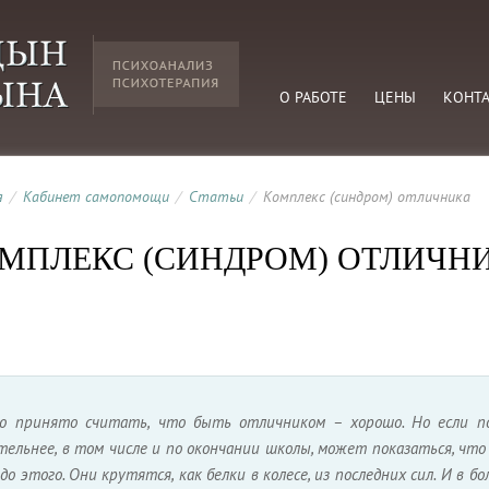
О РАБОТЕ
ЦЕНЫ
КОНТ
я
/
Кабинет самопомощи
/
Статьи
/
Комплекс (синдром) отличника
МПЛЕКС (СИНДРОМ) ОТЛИЧН
о принято считать, что быть отличником – хорошо. Но если п
ельнее, в том числе и по окончании школы, может показаться, что 
до этого. Они крутятся, как белки в колесе, из последних сил. И в 