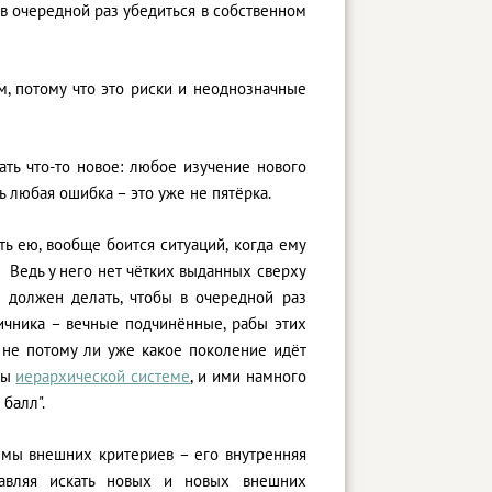
х в очередной раз убедиться в собственном
, потому что это риски и неоднозначные
ать что-то новое: любое изучение нового
ь любая ошибка – это уже не пятёрка.
ть ею, вообще боится ситуаций, когда ему
 Ведь у него нет чётких выданных сверху
н должен делать, чтобы в очередной раз
ичника – вечные подчинённые, рабы этих
 не потому ли уже какое поколение идёт
ны
иерархической системе
, и ими намного
 балл".
темы внешних критериев – его внутренняя
ставляя искать новых и новых внешних