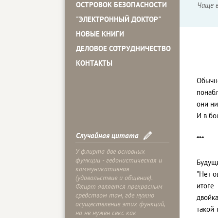
ОСТРОВОК БЕЗОПАСНОСТИ
Чаще в
"ЭЛЕКТРОННЫЙ ДОКТОР"
НОВЫЕ КНИГИ
ДЕЛОВОЕ СОТРУДНИЧЕСТВО
КОНТАКТЫ
Обычн
понабл
они ни
И в бо
Случайная цитата
***
У флирта две основных
функции - гедонистическая и
Будущ
коммуникативная
"Нет о
(удовольствие и общение).
итоге
Флирт является прекрасным
средством там, где нужно
двойк
осуществление этих функций,
такой
но не нужен секс как