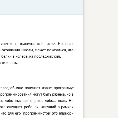
янется к знаниям, всё такое. Но если
 окончании школы, может показаться, что
к белки в колесе, из последних сил.
ти и есть.
ласс, обычно получает извне программу:
 программирования могут быть разные, но в
ы: либо высшая оценка, либо… ноль. Не
итоге ощущает ребёнок, живущий в рамках
что для его "программистов" это априори