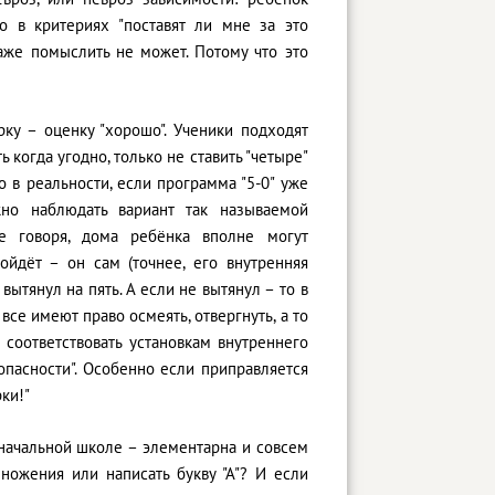
о в критериях "поставят ли мне за это
даже помыслить не может. Потому что это
ку – оценку "хорошо". Ученики подходят
 когда угодно, только не ставить "четыре"
Но в реальности, если программа "5-0" уже
жно наблюдать вариант так называемой
е говоря, дома ребёнка вполне могут
ойдёт – он сам (точнее, его внутренняя
вытянул на пять. А если не вытянул – то в
все имеют право осмеять, отвергнуть, а то
 соответствовать установкам внутреннего
 опасности". Особенно если приправляется
ки!"
 начальной школе – элементарна и совсем
множения или написать букву "А"? И если