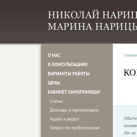
О НАС
Главна
О КОНСУЛЬТАЦИЯХ
КО
ВАРИАНТЫ РАБОТЫ
ЦЕНЫ
КАБИНЕТ САМОПОМОЩИ
Статьи
Доклады и презентации
Обычн
Аудио и видео
внимат
Запрос по проблематике
Им не 