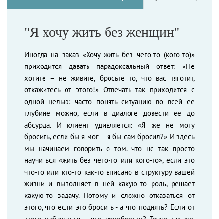
"Я хочу жить без женщин"
Иногда на заказ «Хочу жить без чего-то (кого-то)»
приходится давать парадоксальный ответ: «Не
хотите – не живите, бросьте то, что вас тяготит,
откажитесь от этого!» Отвечать так приходится с
одной целью: часто понять ситуацию во всей ее
глубине можно, если в диалоге довести ее до
абсурда. И клиент удивляется: «Я же не могу
бросить, если бы я мог – я бы сам бросил?» И здесь
мы начинаем говорить о том. что не так просто
научиться «жить без чего-то или кого-то», если это
что-то или кто-то как-то вписано в структуру вашей
жизни и выполняет в ней какую-то роль, решает
какую-то задачу. Потому и сложно отказаться от
этого, что если это бросить - а что поднять? Если от
этого избавиться – что приобрести? Точно так же,