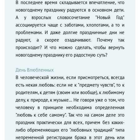
В последнее время складывается впечатление, что
новогоднему празднику радуются в основном дети.
А у взрослых словосочетание "Новый Год"
ассоциируется чаще с заботами, хлопотами, а то и
проблемами. И даже долгие праздничные дни не
радуют, а скорее озадачивают. Почему так
происходит? И что можно сделать, чтобы вернуть
новогоднему празднику его радостную суть?
День Влюбленных
В человеческой жизни, если присмотреться, всегда
есть некая любовь: если не к "предмету чувств", то к
родителям, к детям (своим или вообще), к любимому
делу, к природе, к музыке… Не говоря уже о том, что
человеку в принципе необходима определенная
"любовь к себе самому". Так что на самом деле это
праздник практически для всех, причем без каких-
либо обременяющих его "любовных традиций" типа
непременной регистрации брака в этот день или