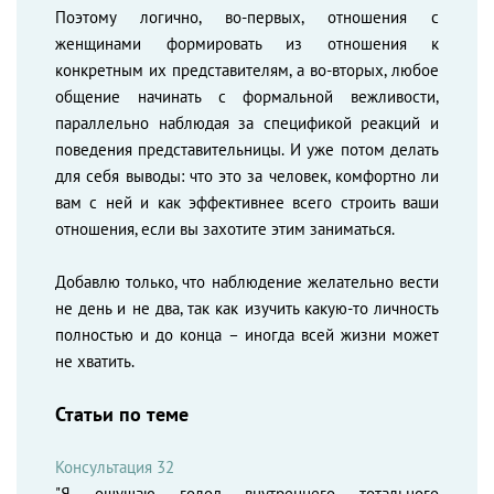
Поэтому логично, во-первых, отношения с
женщинами формировать из отношения к
конкретным их представителям, а во-вторых, любое
общение начинать с формальной вежливости,
параллельно наблюдая за спецификой реакций и
поведения представительницы. И уже потом делать
для себя выводы: что это за человек, комфортно ли
вам с ней и как эффективнее всего строить ваши
отношения, если вы захотите этим заниматься.
Добавлю только, что наблюдение желательно вести
не день и не два, так как изучить какую-то личность
полностью и до конца – иногда всей жизни может
не хватить.
Статьи по теме
Консультация 32
"Я ощущаю голод внутреннего тотального