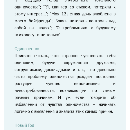
одиночества"; ""Я, свингер со стажем, потеряла к
этому интерес..."; "Моя 12-летняя дочь влюблена в
моего бойфренда"; Боюсь потерять контроль над
собой на людях"; "О требованиях к будущему
психологу - и не только"
Одиночество
Принято считать, что странно чувствовать себя
одиноким, будучи окруженным друзьями,
сотрудниками, домочадцами и т.п., - но довольно
часто проблему одиночества рождает постоянно
растущее чувство непонимания и
невостребованности, возникающее по самым
разным причинам. И уж если говорить об
избавлении от чувства одиночества – начинать
логично с выявления и анализа этих самых причин.
Новый Год