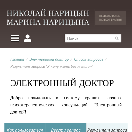
Главная
/
Электронный доктор
/
Список запросов
/
Результат запроса "Я хочу жить без женщин"
ЭЛЕКТРОННЫЙ ДОКТОР
Добро пожаловать в систему кратких заочных
психотерапевтических консультаций "Электронный
доктор"!
Как пользоваться
Ввести запрос
Результат запроса