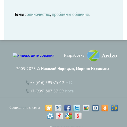
Темы:
одиночество
,
проблемы общения
.
Разработка
2005-2023 ©
Николай Нарицын, Марина Нарицына
+7 (916) 599-75-12
МТС
+7 (999) 807-57-59
Йота
Социальные сети