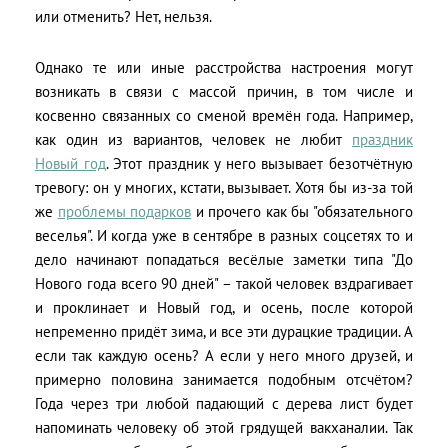
или отменить? Нет, нельзя.
Однако те или иные расстройства настроения могут
возникать в связи с массой причин, в том числе и
косвенно связанных со сменой времён года. Например,
как один из вариантов, человек не любит
праздник
Новый год
. Этот праздник у него вызывает безотчётную
тревогу: он у многих, кстати, вызывает. Хотя бы из-за той
же
проблемы подарков
и прочего как бы "обязательного
веселья". И когда уже в сентябре в разных соцсетях то и
дело начинают попадаться весёлые заметки типа "До
Нового года всего 90 дней" – такой человек вздрагивает
и проклинает и Новый год, и осень, после которой
непременно придёт зима, и все эти дурацкие традиции. А
если так каждую осень? А если у него много друзей, и
примерно половина занимается подобным отсчётом?
Года через три любой падающий с дерева лист будет
напоминать человеку об этой грядущей вакханалии. Так