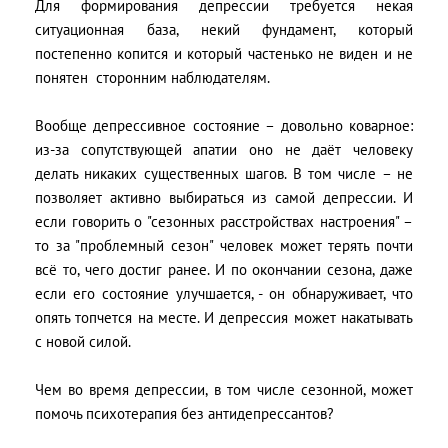
Для формирования депрессии требуется некая
ситуационная база, некий фундамент, который
постепенно копится и который частенько не виден и не
понятен сторонним наблюдателям.
Вообще депрессивное состояние – довольно коварное:
из-за сопутствующей апатии оно не даёт человеку
делать никаких существенных шагов. В том числе – не
позволяет активно выбираться из самой депрессии. И
если говорить о "сезонных расстройствах настроения" –
то за "проблемный сезон" человек может терять почти
всё то, чего достиг ранее. И по окончании сезона, даже
если его состояние улучшается, - он обнаруживает, что
опять топчется на месте. И депрессия может накатывать
с новой силой.
Чем во время депрессии, в том числе сезонной, может
помочь психотерапия без антидепрессантов?