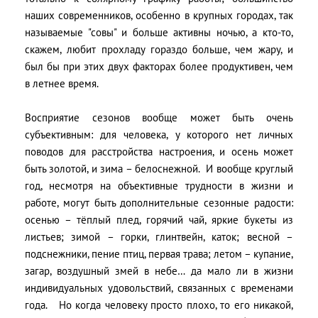
наших современников, особенно в крупных городах, так
называемые "совы" и больше активны ночью, а кто-то,
скажем, любит прохладу гораздо больше, чем жару, и
был бы при этих двух факторах более продуктивен, чем
в летнее время.
Восприятие сезонов вообще может быть очень
субъективным: для человека, у которого нет личных
поводов для расстройства настроения, и осень может
быть золотой, и зима – белоснежной. И вообще круглый
год, несмотря на объективные трудности в жизни и
работе, могут быть дополнительные сезонные радости:
осенью – тёплый плед, горячий чай, яркие букеты из
листьев; зимой – горки, глинтвейн, каток; весной –
подснежники, пение птиц, первая трава; летом – купание,
загар, воздушный змей в небе… да мало ли в жизни
индивидуальных удовольствий, связанных с временами
года. Но когда человеку просто плохо, то его никакой,