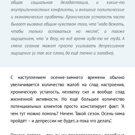
общая социальная дезадаптация, и какие-то
внутриличностные конфликты, и внешние политические
и экономические проблемы. Хроническая усталость часто
бывает вызвана общим чувством того, что "надо бежать,
чтобы только оставаться на месте", а также
ощущением, что "я бегу, но всё время куда-то не туда. А
смена сезонов может просто усиливать депрессивное
ощущение (и так все плохо, да ещё темно и холодно).
С наступлением осенне-зимнего времени обычно
увеличивается количество жалоб на спад настроения,
хроническую усталость, нехватку сил и вообще спад
жизненной активности. Но ещё большее количество
потенциальных клиентов просто констатирует факт: "А
чем тут можно помочь? Ничем. Такой сезон. Осень-зима
пройдёт – и депрессии не будет, а пока что делать".