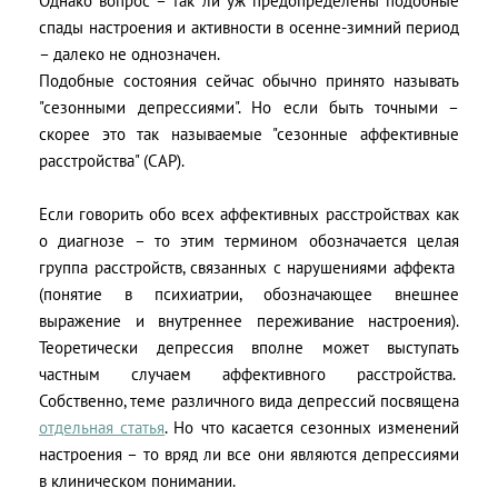
Однако вопрос – так ли уж предопределены подобные
спады настроения и активности в осенне-зимний период
– далеко не однозначен.
Подобные состояния сейчас обычно принято называть
"сезонными депрессиями". Но если быть точными –
скорее это так называемые "сезонные аффективные
расстройства" (САР).
Если говорить обо всех аффективных расстройствах как
о диагнозе – то этим термином обозначается целая
группа расстройств, связанных с нарушениями аффекта
(понятие в психиатрии, обозначающее внешнее
выражение и внутреннее переживание настроения).
Теоретически депрессия вполне может выступать
частным случаем аффективного расстройства.
Собственно, теме различного вида депрессий посвящена
отдельная статья
. Но что касается сезонных изменений
настроения – то вряд ли все они являются депрессиями
в клиническом понимании.