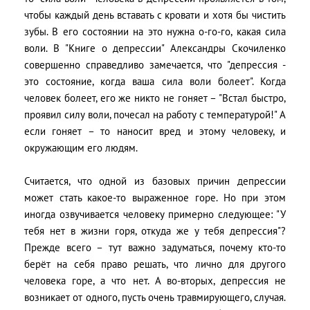
чтобы каждый день вставать с кровати и хотя бы чистить
зубы. В его состоянии на это нужна о-го-го, какая сила
воли. В "Книге о депрессии" Александры Скочиленко
совершенно справедливо замечается, что "депрессия -
это состояние, когда ваша сила воли болеет". Когда
человек болеет, его же никто не гоняет – "Встал быстро,
проявил силу воли, почесал на работу с температурой!" А
если гоняет – то наносит вред и этому человеку, и
окружающим его людям.
Считается, что одной из базовых причин депрессии
может стать какое-то выраженное горе. Но при этом
иногда озвучивается человеку примерно следующее: "У
тебя нет в жизни горя, откуда же у тебя депрессия"?
Прежде всего – тут важно задуматься, почему кто-то
берёт на себя право решать, что лично для другого
человека горе, а что нет. А во-вторых, депрессия не
возникает от одного, пусть очень травмирующего, случая.