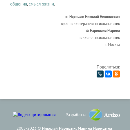
общения
,
смысл жизни
.
© Нарицын Николай Николаевич
врач-психотерапевт, психоаналитик
© Нарицына Марина
психолог, психоаналитик
г. Москва
Поделиться:
Разработка
2005-2023 ©
Николай Нарицын, Марина Нарицына