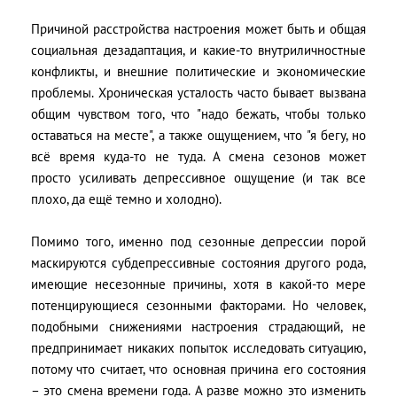
Причиной расстройства настроения может быть и общая
социальная дезадаптация, и какие-то внутриличностные
конфликты, и внешние политические и экономические
проблемы. Хроническая усталость часто бывает вызвана
общим чувством того, что "надо бежать, чтобы только
оставаться на месте", а также ощущением, что "я бегу, но
всё время куда-то не туда. А смена сезонов может
просто усиливать депрессивное ощущение (и так все
плохо, да ещё темно и холодно).
Помимо того, именно под сезонные депрессии порой
маскируются субдепрессивные состояния другого рода,
имеющие несезонные причины, хотя в какой-то мере
потенцирующиеся сезонными факторами. Но человек,
подобными снижениями настроения страдающий, не
предпринимает никаких попыток исследовать ситуацию,
потому что считает, что основная причина его состояния
– это смена времени года. А разве можно это изменить