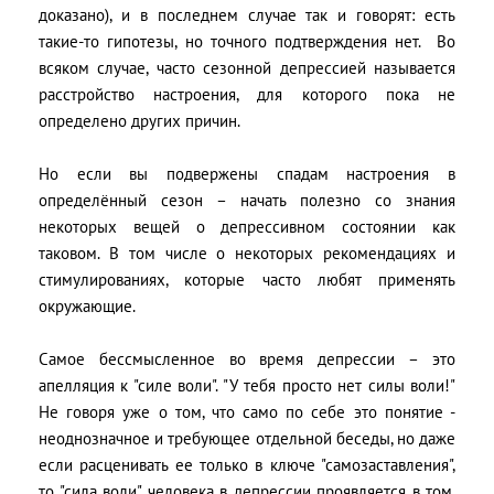
доказано), и в последнем случае так и говорят: есть
такие-то гипотезы, но точного подтверждения нет. Во
всяком случае, часто сезонной депрессией называется
расстройство настроения, для которого пока не
определено других причин.
Но если вы подвержены спадам настроения в
определённый сезон – начать полезно со знания
некоторых вещей о депрессивном состоянии как
таковом. В том числе о некоторых рекомендациях и
стимулированиях, которые часто любят применять
окружающие.
Самое бессмысленное во время депрессии – это
апелляция к "силе воли". "У тебя просто нет силы воли!"
Не говоря уже о том, что само по себе это понятие -
неоднозначное и требующее отдельной беседы, но даже
если расценивать ее только в ключе "самозаставления",
то "сила воли" человека в депрессии проявляется в том,