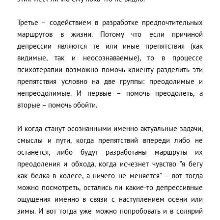
Третье – содействием в разработке предпочтительных
маршрутов в жизни. Потому что если причиной
депрессии являются те или иные препятствия (как
видимые, так и неосознаваемые), то в процессе
психотерапии возможно помочь клиенту разделить эти
препятствия условно на две группы: преодолимые и
непреодолимые. И первые – помочь преодолеть, а
вторые – помочь обойти.
И когда станут осознанными именно актуальные задачи,
смыслы и пути, когда препятствий впереди либо не
останется, либо будут разработаны маршруты их
преодоления и обхода, когда исчезнет чувство "я бегу
как белка в колесе, а ничего не меняется" – вот тогда
можно посмотреть, остались ли какие-то депрессивные
ощущения именно в связи с наступлением осени или
зимы. И вот тогда уже можно попробовать и в солярий