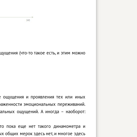
ущения (что-то такое есть, и этим можно
ле ощущения и проявления тех или иных
ыраженности эмоциональных переживаний.
альных ощущений. А иногда – наоборот:
что пока еще нет такого динамометра и
ых общих мерок здесь нет, и многое здесь