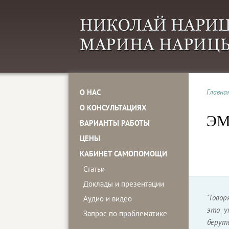
О НАС
Главна
О КОНСУЛЬТАЦИЯХ
Э
ВАРИАНТЫ РАБОТЫ
ЦЕНЫ
КАБИНЕТ САМОПОМОЩИ
Статьи
Доклады и презентации
"Говор
Аудио и видео
это у
Запрос по проблематике
берут