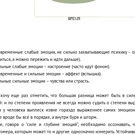
овременные слабые эмоции, не сильно захватывающие психику – ощ
иться, а можно пережить и идти дальше).
ьные слабые эмоции – настроение (часто идут фоном).
овременные и сильные эмоции – аффект (вспышка).
ьные сильные эмоции – чувства или страсть.
 хочу еще раз отметить, что большая разница может быть в си
й: и по степени проявления не всегда можно судить о степени в
а у человека выплеск извне гораздо выраженнее самих эмоцион
 вроде бы всё в порядке, а внутри буря и шторм.
е, говоря о "силе и глубине эмоций", необходимо осознавать, 
омера, которым может то и другие однозначно измерить. Устойчив