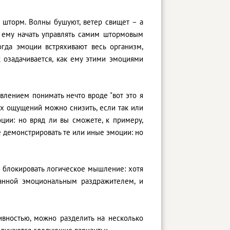
 шторм. Волны бушуют, ветер свищет – а
 ему начать управлять самим штормовым
гда эмоции встряхивают весь организм,
к озадачивается, как ему этими эмоциями
влением понимать нечто вроде "вот это я
ных ощущений можно снизить, если так или
ции: но вряд ли вы сможете, к примеру,
не демонстрировать те или иные эмоции: но
о блокировать логическое мышление: хотя
анной эмоциональным раздражителем, и
ивностью, можно разделить на несколько