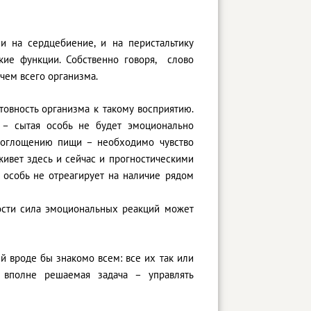
и на сердцебиение, и на перистальтику
кие функции. Собственно говоря, слово
ичем всего организма.
овность организма к такому восприятию.
 – сытая особь не будет эмоционально
 поглощению пищи – необходимо чувство
 живет здесь и сейчас и прогностическими
 особь не отреагирует на наличие рядом
ности сила эмоциональных реакций может
й вроде бы знакомо всем: все их так или
о вполне решаемая задача – управлять