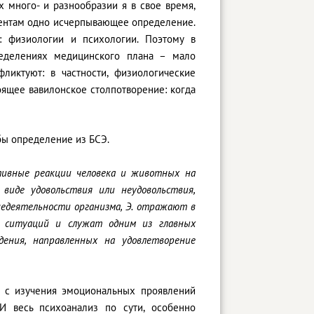
 много- и разнообразии я в свое время,
иентам одно исчерпывающее определение.
: физиологии и психологии. Поэтому в
ределениях медицинского плана – мало
ликтуют: в частности, физиологические
оящее вавилонское столпотворение: когда
бы определение из БСЭ.
ктивные реакции человека и животных на
виде удовольствия или неудовольствия,
недеятельности организма, Э. отражают в
и ситуаций и служат одним из главных
дения, направленных на удовлетворение
о с изучения эмоциональных проявлений
И весь психоанализ по сути, особенно