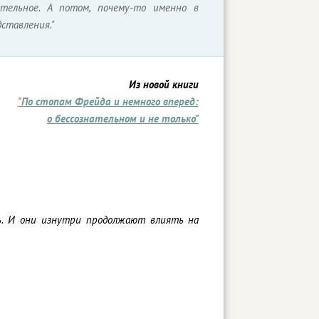
ательное. А потом, почему-то именно в
ставления."
Из новой книги
"По стопам Фрейда и немного вперед:
о бессознательном и не только"
ь. И они изнутри продолжают влиять на