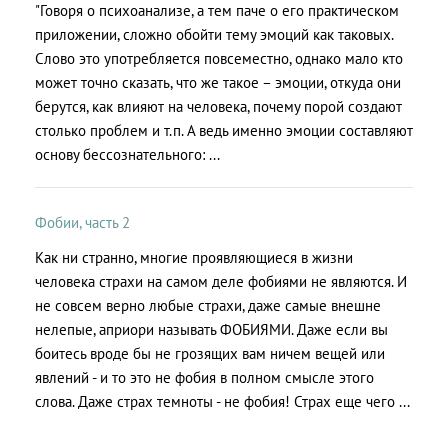
"Говоря о психоанализе, а тем паче о его практическом
приложении, сложно обойти тему эмоций как таковых.
Слово это употребляется повсеместно, однако мало кто
может точно сказать, что же такое – эмоции, откуда они
берутся, как влияют на человека, почему порой создают
столько проблем и т.п. А ведь именно эмоции составляют
основу бессознательного: ...
Фобии, часть 2
Как ни странно, многие проявляющиеся в жизни
человека страхи на самом деле фобиями не являются. И
не совсем верно любые страхи, даже самые внешне
нелепые, априори называть ФОБИЯМИ. Даже если вы
боитесь вроде бы не грозящих вам ничем вещей или
явлений - и то это не фобия в полном смысле этого
слова. Даже страх темноты - не фобия! Страх еще чего ...