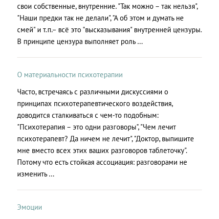
свои собственные, внутренние. "Так можно – так нельзя",
"Наши предки так не делали", "А об этом и думать не
смей" и т.п.– всё это "высказывания" внутренней цензуры.
В принципе цензура выполняет роль ...
О материальности психотерапии
Часто, встречаясь с различными дискуссиями о
принципах психотерапевтического воздействия,
доводится сталкиваться с чем-то подобным:
"Психотерапия – это одни разговоры", "Чем лечит
психотерапевт? Да ничем не лечит", "Доктор, выпишите
мне вместо всех этих ваших разговоров таблеточку".
Потому что есть стойкая ассоциация: разговорами не
изменить ...
Эмоции