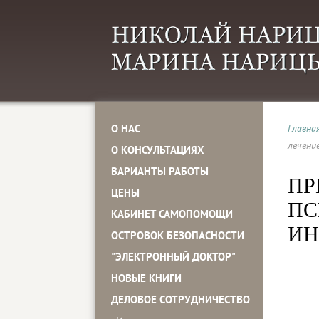
О НАС
Главна
лечени
О КОНСУЛЬТАЦИЯХ
ВАРИАНТЫ РАБОТЫ
ПР
ЦЕНЫ
ПС
КАБИНЕТ САМОПОМОЩИ
ИН
ОСТРОВОК БЕЗОПАСНОСТИ
"ЭЛЕКТРОННЫЙ ДОКТОР"
НОВЫЕ КНИГИ
ДЕЛОВОЕ СОТРУДНИЧЕСТВО