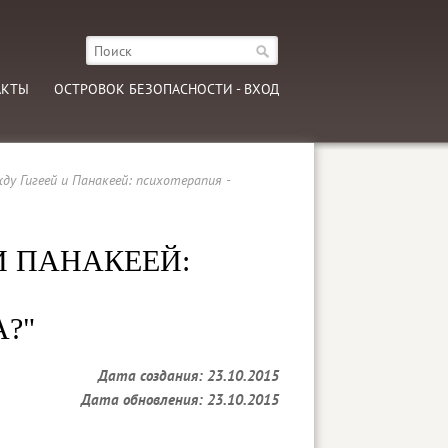
АКТЫ
ОСТРОВОК БЕЗОПАСНОСТИ - ВХОД
ду Гигеей и Панакеей: психотерапия -
И ПАНАКЕЕЙ:
?"
Дата создания: 23.10.2015
Дата обновления: 23.10.2015