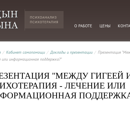
О РАБОТЕ
ЦЕНЫ
КОНТ
я
/
Кабинет самопомощи
/
Доклады и презентации
/
Презентация "Меж
е или информационная поддержка?"
ЕЗЕНТАЦИЯ "МЕЖДУ ГИГЕЕЙ 
ИХОТЕРАПИЯ - ЛЕЧЕНИЕ ИЛИ
ФОРМАЦИОННАЯ ПОДДЕРЖКА