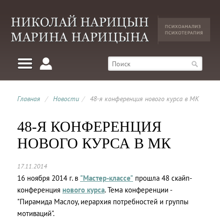
Главная
/
Новости
/
48-я конференция нового курса в МК
48-Я КОНФЕРЕНЦИЯ
НОВОГО КУРСА В МК
17.11.2014
16 ноября 2014 г. в
"Мастер-классе"
прошла 48 скайп-
конференция
нового курса
. Тема конференции -
"Пирамида Маслоу, иерархия потребностей и группы
мотиваций".