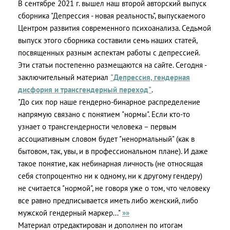
В сентябре 2021 г. вышел наш второй авторский выпуск
сборника "Депрессия - новая реальность", выпускаемого
Центром развития современного психоанализа. Седьмой
выпуск этого сборника составили семь наших статей,
посвященных разным аспектам работы с депрессией.
Эти статьи постепенно размещаются на сайте. Сегодня -
заключительный материал
"Депрессия, гендерная
дисфория и трансгендерный переход"
.
"До сих пор наше гендерно-бинарное распределение
напрямую связано с понятием "нормы". Если кто-то
узнает о трансгендерности человека – первым
ассоциативным словом будет "ненормальный" (как в
бытовом, так, увы, и в профессиональном плане). И даже
такое понятие, как небинарная личность (не относящая
себя стопроцентно ни к одному, ни к другому гендеру)
не считается "нормой", не говоря уже о том, что человеку
все равно предписывается иметь либо женский, либо
мужской гендерный маркер..."
»»
Материал отредактирован и дополнен по итогам