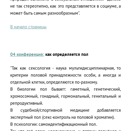
не так стереотипно, как это представляется в социуме, а
может быть самым разнообразным".
В начало страницы
04 конференция:
как определяется пол
"Так как сексология - наука мультидисциплинарная, то
критерии половой принадлежности особи, а иногда и
отдельной клетки, определяются по-разному.
В биологии пол бывает: гаметный, генетический,
хромосомный, гонадный, гормональный, генитальный и
репродуктивный.
В судебной/спортивной медицине добавляется
экспертный пол (секс-контроль на половой хроматин).
В психологии: самоидентификационный пол.