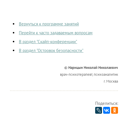
Вернуться к программе занятий
Перейти к часто задаваемым вопросам
В раздел "Скайп-конференции"
В раздел "Островок безопасности"
© Нарицын Николай Николаевич
врач-психотерапевт, психоаналитик
г. Москва
Поделиться: