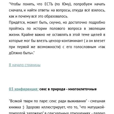
"Чтобы понять, что ЕСТЬ (по Юму), попробуем начать
сначала, и найти ответы на вопросы, откуда всё взялось,
как и почему всё это образовалось.
Придётся, может быть, скучно, но достаточно подробно
пройтись по истории полового вопроса в эволюции
жизни. Крайне важно не оставлять в этой теме щелей в
которые мог бы влезть цензор-контаминант ( а он влезет
при первой же возможности) с его голословным «так
дОлжно быть»."
В начало страницы
03 конференция:
секс в природе - многоклеточные
"Всякой твари по паре: секс ради выживания" - смешная
книжка :) Здорово иллюстрирует, что то, "что матушкой-
природой заложено" в сексуальных отношениях - далеко