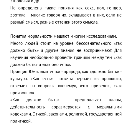
этнология и др.
Не определены такие понятия как секс, пол, гендер,
эротика – многие говоря их, вкладывают в них, если не
разный смысл, разные оттенки этого смысла.
Понятия моральности мешают многим исследованиям.
Много людей стоит на уровне бессознательного «так
должно быть» и другие знания не воспринимают. Для
изучения необходимо провести границы между тем «как
должно быть» и «как оно есть».
Принцип Юма: «как есть» - природа, как «должно быть» -
культура. «Как есть» - ответы черпает из прошлого,
отвечает на вопросы «почему», «что привело», «как
произошло».
«Как должно быть» - предполагает планы,
действительность соразмеряется с моральными
кодексами. Этикой, законами, религией, государственной
политикой.