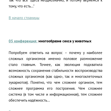
Так что всё здесь неоднозначно, и потому вернёмся к
тому, что есть..."
В начало страницы
05 конференция:
многообразие секса у животных
Попробуем ответить на вопрос – почему у наиболее
сложных организмов именно половое размножение
стало главным. Точнее, как эволюция подхватила
возможность сохранения стабильности воспроизводства
сложных организмов (как одно-, так и многоклеточных
эукариотов). Понятно, что чем сложнее организм, тем
сложнее программа его построения. Чем сложнее
система (в том числе и информационная), тем сложнее
обеспечить надёжность...