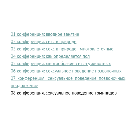
01 конференция: вводное занятие
02 конференция: секс в природе
03 конференция: секс в природе - многоклеточные
04 конференция: как определяется пол
05 конференция: многообразие секса у животных
06 конференция: сексуальное поведение позвоночных
07 конференция: сексуальное поведение позвоночных,
продолжение
08 конференция, сексуальное поведение гоминидов