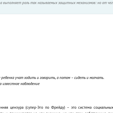
ра выполняет роль так называемых защитных механизмов: но от че
 ребенка учат ходить и говорить, а потом – сидеть и молчать.
о известное наблюдение
енняя цензура (супер-Эго по Фрейду) – это система социальных