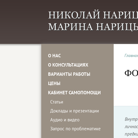
О НАС
Главна
О КОНСУЛЬТАЦИЯХ
ФО
ВАРИАНТЫ РАБОТЫ
ЦЕНЫ
КАБИНЕТ САМОПОМОЩИ
Статьи
Доклады и презентации
Внутр
Аудио и видео
лично
Запрос по проблематике
предки