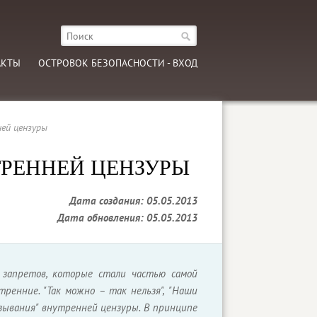
АКТЫ
ОСТРОВОК БЕЗОПАСНОСТИ - ВХОД
ей цензуры
ТРЕННЕЙ ЦЕНЗУРЫ
Дата создания: 05.05.2013
Дата обновления: 05.05.2013
 запретов, которые стали частью самой
ренние. "Так можно – так нельзя", "Наши
казывания" внутренней цензуры. В принципе