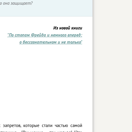
го она защищает?
Из новой книги
"По стопам Фрейда и немного вперед:
о бессознательном и не только"
 запретов, которые стали частью самой