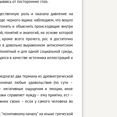
ываясь от посторонних глаз.
ущественную роль и оказала давление на
де черного ящика: наблюдаем, что вошло
понять и объяснить происходящие внутри
, понятий и аналогий, на основе которой
кроме всего прочего, рос в достаточно
ще в довольно выраженном антисемитском
понятный и для одной социальной среды,
ался в качестве источника иллюстраций к
редлагал два термина из древнегреческой
означал любые удовольствия (по сути –
 – негативные ощущения и эмоции, иное
аки справляет нужду – ему приятно, ест –
ижних своих – если у самого человека во
 "позитивному началу" на языке греческой