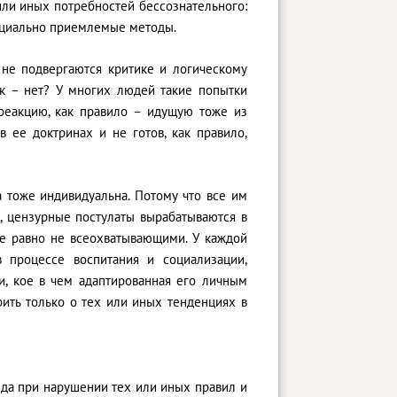
ли иных потребностей бессознательного:
социально приемлемые методы.
и не подвергаются критике и логическому
ак – нет? У многих людей такие попытки
реакцию, как правило – идущую тоже из
 ее доктринах и не готов, как правило,
 тоже индивидуальна. Потому что все им
, цензурные постулаты вырабатываются в
се равно не всеохватывающими. У каждой
в процессе воспитания и социализации,
и, кое в чем адаптированная его личным
рить только о тех или иных тенденциях в
да при нарушении тех или иных правил и