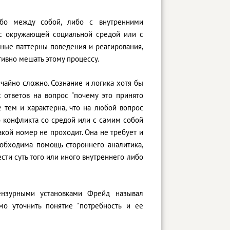
бо между собой, либо с внутренними
 с окружающей социальной средой или с
ные паттерны поведения и реагирования,
тивно мешать этому процессу.
чайно сложно. Сознание и логика хотя бы
 ответов на вопрос "почему это принято
же тем и характерна, что на любой вопрос
го конфликта со средой или с самим собой
акой номер не проходит. Она не требует и
обходима помощь стороннего аналитика,
сти суть того или иного внутреннего либо
ензурными установками Фрейд называл
о уточнить понятие "потребность и ее