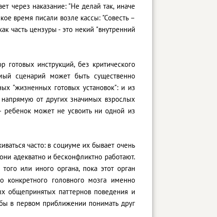
ет через наказание: "Не делай так, иначе
ское время писали возле кассы: "Совесть –
как часть цензуры - это некий "внутренний
р готовых инструкций, без критического
емый сценарий может быть существенно
ых "жизненных готовых установок": и из
 напрямую от других значимых взрослых
 – ребенок может не усвоить ни одной из
ваться часто: в социуме их бывает очень
 они адекватно и бесконфликтно работают.
того или иного органа, пока этот орган
го конкретного головного мозга именно
ых общепринятых паттернов поведения и
 бы в первом приближении понимать друг