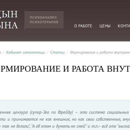
О РАБОТЕ
ЦЕНЫ
КОНТ
я
/
Кабинет самопомощи
/
Статьи
/
Формирование и работа внутренн
РМИРОВАНИЕ И РАБОТА ВНУ
енняя цензура (супер-Эго по Фрейду) – это система социальных
сти и принимаются не как внешние, но как свои собственные, внут
 так не делали", "А об этом и думать не смей" и т.п.– всё это "выс