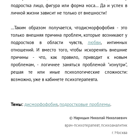
подростка лицо, фигура или форма носа… Да и успех в
личной жизни зависит не только от внешности!
…Таким образом получается, чтодисморфофобия - это
только внешняя причина проблем, которые возникают у
подростков в области чувств,
любви
, интимных
отношений. И вместо того, чтобы искоренять внешние
причины - что, как правило, приводит к новым
проблемам, - логичнее заняться проблемой "изнутри",
решая те или иные психологические сложности:
возможно, уже в кабинете психотерапевта.
Темы:
дисморфофобия
,
подростковые проблемы
.
© Нарицын Николай Николаевич
врач-психотерапевт, психоаналитик
г. Москва