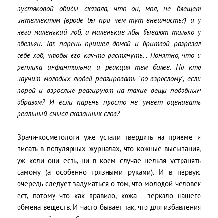
пустяковой обиды сказала, что он, мол, не блещет
интеллектом (вроде бы при чем тут внешность?) и у
него маленький лоб, а маленькие лбы бывают только у
обезьян. Так парень пришел домой и бритвой разрезал
себе лоб, чтобы его как-то растянуть… Понятно, что и
реплика инфантильна, и реакция тем более. Но кто
научит молодых людей реагировать "по-взрослому", если
порой и взрослые реагируют на такие вещи подобным
образом? И если парень просто не умеет оценивать
реальный смысл сказанных слов?
Врачи-косметологи уже устали твердить на приеме и
писать в популярных журналах, что кожные высыпания,
уж коли они есть, ни в коем случае нельзя устранять
самому (а особенно грязными руками). И в первую
очередь следует задуматься о том, что молодой человек
ест, потому что как правило, кожа - зеркало нашего
обмена веществ. И часто бывает так, что для избавления