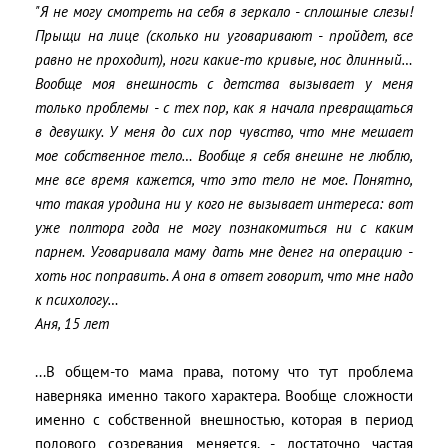
"Я не могу смотреть на себя в зеркало - сплошные слезы!
Прыщи на лице (сколько ни уговаривают - пройдет, все
равно не проходит), ноги какие-то кривые, нос длинный…
Вообще моя внешность с детства вызывает у меня
только проблемы - с тех пор, как я начала превращаться
в девушку. У меня до сих пор чувство, что мне мешает
мое собственное тело… Вообще я себя внешне не люблю,
мне все время кажется, что это тело не мое. Понятно,
что такая уродина ни у кого не вызывает интереса: вот
уже полтора года не могу познакомиться ни с каким
парнем. Уговаривала маму дать мне денег на операцию -
хоть нос поправить. А она в ответ говорит, что мне надо
к психологу…
Аня, 15 лет
...В общем-то мама права, потому что тут проблема
наверняка именно такого характера. Вообще сложности
именно с собственной внешностью, которая в период
полового созревания меняется, - достаточно частая