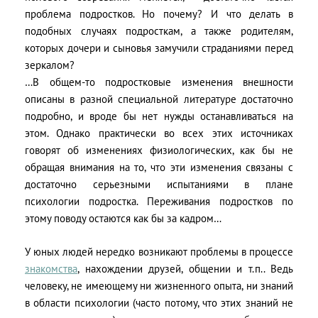
проблема подростков. Но почему? И что делать в
подобных случаях подросткам, а также родителям,
которых дочери и сыновья замучили страданиями перед
зеркалом?
…В общем-то подростковые изменения внешности
описаны в разной специальной литературе достаточно
подробно, и вроде бы нет нужды останавливаться на
этом. Однако практически во всех этих источниках
говорят об изменениях физиологических, как бы не
обращая внимания на то, что эти изменения связаны с
достаточно серьезными испытаниями в плане
психологии подростка. Переживания подростков по
этому поводу остаются как бы за кадром…
У юных людей нередко возникают проблемы в процессе
знакомства
, нахождении друзей, общении и т.п.. Ведь
человеку, не имеющему ни жизненного опыта, ни знаний
в области психологии (часто потому, что этих знаний не