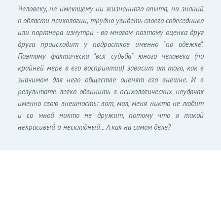
Человеку, не имеющему ни жизненного опыта, ни знаний
в области психологии, трудно увидеть своего собеседника
или партнера изнутри - во многом поэтому оценка друг
друга происходит у подростков именно "по одежке".
Поэтому фактически "вся судьба" юного человека (по
крайней мере в его восприятии) зависит от того, как в
значимом для него обществе оценят его внешне. И в
результате легко обвинить в психологических неудачах
именно свою внешность: вот, мол, меня никто не любит
и со мной никто не дружит, потому что я такой
некрасивый и нескладный... А как на самом деле?