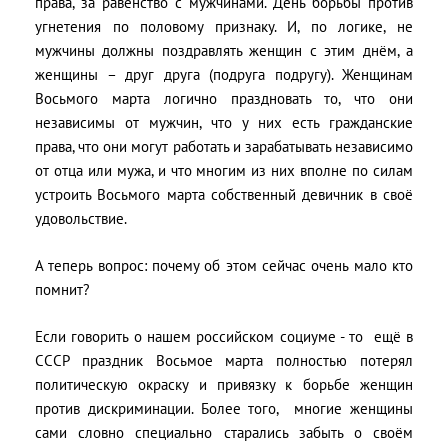
права, за равенство с мужчинами. День борьбы против
угнетения по половому признаку. И, по логике, не
мужчины должны поздравлять женщин с этим днём, а
женщины – друг друга (подруга подругу). Женщинам
Восьмого марта логично праздновать то, что они
независимы от мужчин, что у них есть гражданские
права, что они могут работать и зарабатывать независимо
от отца или мужа, и что многим из них вполне по силам
устроить Восьмого марта собственный девичник в своё
удовольствие.
А теперь вопрос: почему об этом сейчас очень мало кто
помнит?
Если говорить о нашем российском социуме - то ещё в
СССР праздник Восьмое марта полностью потерял
политическую окраску и привязку к борьбе женщин
против дискриминации. Более того, многие женщины
сами словно специально старались забыть о своём