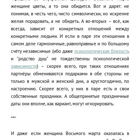
женщине цветы, а то она обидится. Вот и дарят: не
понимая, в честь чего, чисто символически, но искренне
желая порадовать, а не обидеть. А во-вторых – всё, как
всегда, зависит от конкретных отношений между
конкретными людьми. И если в паре эти отношения в
самом деле гармоничные, равноправные и по большому
счёту независимые (ибо даже
психологическая близость
и "родство душ" не тождественны психологической
зависимости
) – скорее всего, при таких отношениях
партнёры обмениваются подарками в обе стороны не
только в мужской и женский дни, а круглогодично, по
настроению. Скорее всего, у них в паре есть и свои
собственные праздники. А общепринятые праздничные
даты они вполне, как вариант, могут игнорировать.
***
И даже если женщина Восьмого марта оказалась в