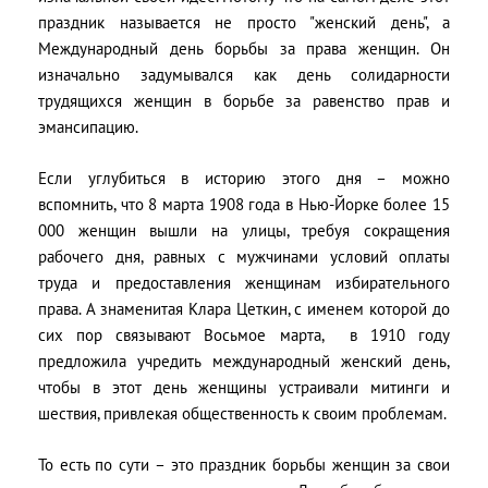
праздник называется не просто "женский день", а
Международный день борьбы за права женщин. Он
изначально задумывался как день солидарности
трудящихся женщин в борьбе за равенство прав и
эмансипацию.
Если углубиться в историю этого дня – можно
вспомнить, что 8 марта 1908 года в Нью-Йорке более 15
000 женщин вышли на улицы, требуя сокращения
рабочего дня, равных c мужчинами условий оплаты
труда и предоставления женщинам избирательного
права. А знаменитая Клара Цеткин, с именем которой до
сих пор связывают Восьмое марта, в 1910 году
предложила учредить международный женский день,
чтобы в этот день женщины устраивали митинги и
шествия, привлекая общественность к своим проблемам.
То есть по сути – это праздник борьбы женщин за свои