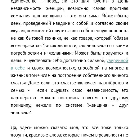
одиночестве – повод ли это для грусти? В День
независимости женщин, возможно, самая приятная
компания для женщины – это она сама. Может быть,
день, проведённый наедине с собой и согласно своим
вкусам, поможет ей ощутить свою собственную ценность:
не как бытовой техники, не как товара, который "обязан
всем нравиться", а как личности, как человека со своими
потребностями и желаниями. Может быть, получится и
дальше чувствовать себя достаточно сильной,
уверенной
в себе
и своих возможностях, способной на многое в
жизни: в том числе на построение собственного личного
счастья. Даже если это счастье включает партнёрство и
семью - если ощущать свою независимость, это
партнёрство можно построить совсем по другому
принципу, нежели по системе "женщина – друг
человека".
Да, здесь можно сказать: мол, это всё тоже только
лозунги, красивые слова, которые ничем в реальности не