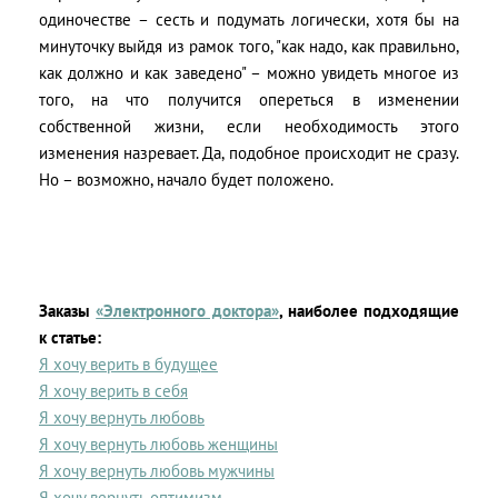
одиночестве – сесть и подумать логически, хотя бы на
минуточку выйдя из рамок того, "как надо, как правильно,
как должно и как заведено" – можно увидеть многое из
того, на что получится опереться в изменении
собственной жизни, если необходимость этого
изменения назревает. Да, подобное происходит не сразу.
Но – возможно, начало будет положено.
Заказы
«Электронного доктора»
, наиболее подходящие
к статье:
Я хочу верить в будущее
Я хочу верить в себя
Я хочу вернуть любовь
Я хочу вернуть любовь женщины
Я хочу вернуть любовь мужчины
Я хочу вернуть оптимизм