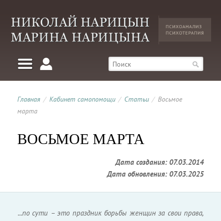
Главная
/
Кабинет самопомощи
/
Статьи
/
Восьмое
марта
ВОСЬМОЕ МАРТА
Дата создания: 07.03.2014
Дата обновления: 07.03.2025
...по сути – это праздник борьбы женщин за свои права,