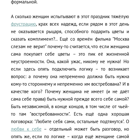
формальной.
А сколько женщин испытывают в этот праздник тяжёлую
фрустрацию
, крах всех надежд, если рядом в этот день
не оказывается рыцаря, способного подарить цветы и
сказать комплимент?.. Ещё со времён фильма "Москва
слезам не верит" почему-то считается, что если женщина
сама покупает себе цветы – это пик её жизненной
неустроенности. Она, какой ужас, никому не нужна! Но
если здесь опять подключить логику – то возникает
вопрос: а почему она непременно должна быть нужна
кому-то стороннему и непременно им востребована? И в
качестве кого? Почему женщина не имеет (и не даёт
сама себе права) быть нужной прежде всего себе самой?
Быть независимой, в конце концов, в том числе от чьей-
то там "востребованности". Есть ещё одна хорошая
поговорка: "Любите себя сами, остальные подтянутся". О
любви к себе
– отдельный может быть разговор, но
опять же, если по логике – когда ещё женщине самой