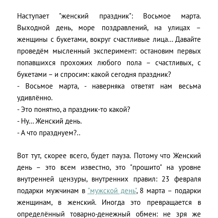
Наступает "женский праздник": Восьмое марта.
Выходной день, море поздравлений, на улицах –
женщины с букетами, вокруг счастливые лица… Давайте
проведём мысленный эксперимент: остановим первых
попавшихся прохожих любого пола – счастливых, с
букетами – и спросим: какой сегодня праздник?
- Восьмое марта, - наверняка ответят нам весьма
удивлённо.
- Это понятно, а праздник-то какой?
- Ну… Женский день.
- А что празднуем?..
Вот тут, скорее всего, будет пауза. Потому что Женский
день – это всем известно, это "прошито" на уровне
внутренней цензуры, внутренних правил: 23 февраля
подарки мужчинам в
"мужской день"
, 8 марта – подарки
женщинам, в женский. Иногда это превращается в
определённый товарно-денежный обмен: не зря же