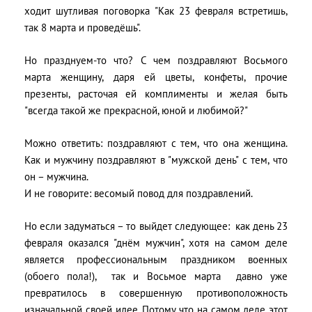
ходит шутливая поговорка "Как 23 февраля встретишь,
так 8 марта и проведёшь".
Но празднуем-то что? С чем поздравляют Восьмого
марта женщину, даря ей цветы, конфеты, прочие
презенты, расточая ей комплименты и желая быть
"всегда такой же прекрасной, юной и любимой?"
Можно ответить: поздравляют с тем, что она женщина.
Как и мужчину поздравляют в "мужской день" с тем, что
он – мужчина.
И не говорите: весомый повод для поздравлений.
Но если задуматься – то выйдет следующее: как день 23
февраля оказался "днём мужчин", хотя на самом деле
является профессиональным праздником военных
(обоего пола!), так и Восьмое марта давно уже
превратилось в совершенную противоположность
изначальной своей идее. Потому что на самом деле этот