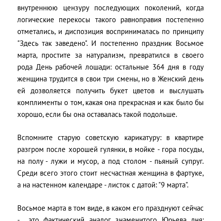
внутреннюю цензуру последующих поколений, когда
логические перекосы такого равноправия постепенно
отметались, и диспозиция воспринималась по принципу
"Здесь так заведено". И постепенно праздник Восьмое
марта, простите за натурализм, превратился в своего
рода День рабочей лошади: остальные 364 дня в году
женщина трудится в свои три смены, но в Женский день
ей дозволяется получить букет цветов и выслушать
комплименты о том, какая она прекрасная и как было бы
хорошо, если бы она оставалась такой подольше.
Вспомните старую советскую карикатуру: в квартире
разгром после хорошей гулянки, в мойке - гора посуды,
на полу - лужи и мусор, а под столом - пьяный супруг.
Среди всего этого стоит несчастная женщина в фартуке,
а на настенном календаре - листок с датой: "9 марта".
Восьмое марта в том виде, в каком его празднуют сейчас
- это фактический аналог знаменитого Юрьева дня: