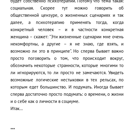
будет собственно психотерапии. Потому что тема такая:
социальная. Скорее тут можно говорить об
общественной цензуре, о жизненных сценариях и так
далее, а психотерапию применять тогда, когда
конкретный человек – и в частности конкретная
женщина – скажет: "Эти жизненные сценарии мне очень
некомфортны, а другие – я не знаю, где взять, и
возможно ли это в принципе". Но сперва бывает важно
просто поговорить о том, что происходит вокруг,
обозначить некоторые странности, которые многими то
ли игнорируются, то ли просто не замечаются. Увидеть
возможные логические нестыковки в тех рельсах, по
которым едет большинство. И подумать. Иногда бывает
сперва достаточно просто подумать: о времени, о жизни
и о себе как о личности в социуме.
Итак…
***