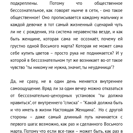
подкреплены. Потому что общественное
бессознательное, как говорят нынче в сети, - оно такое
общественное! Оно прописывается каждому мальчику и
каждой девочке в тот самый жизненный сценарий чуть
ли не с рождения, эта система неравенства везде, и как
быть женщине, которая сама не осознаёт, почему ей
грустно одной Восьмого марта? Которая не может сама
себе купить цветов – просто рука не поднимается? И у
которой в бессознательном тут же возникает во-от такое
чувство "ты никому не нужна, значит, ты неудачница"?
Да, не сразу, не в один день меняется внутреннее
самоощущение. Вряд ли за один вечер можно отказаться
от бессознательно-цензурных установок "ты должна
нравиться", от внутреннего "списка" – "Какой должна быть
и что иметь в жизни Настоящая Женщина". Но с другой
стороны – даже самый длинный путь начинается с
первого шага: возможно, как раз и сделанного Восьмого
марта. Потому что если все-таки – может быть, как раз в